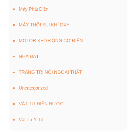
Máy Phát Điện
MÁY THỔI SỦI KHÍ OXY
MOTOR KÉO ĐỘNG CƠ ĐIỆN
NHÀ ĐẤT
TRANG TRÍ NỘI NGOẠI THẤT
Uncategorized
VẬT TƯ ĐIỆN NƯỚC
Vật Tư Y Tế