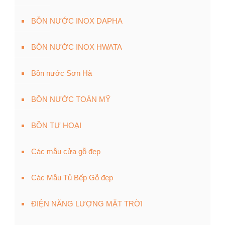
BỒN NƯỚC INOX DAPHA
BỒN NƯỚC INOX HWATA
Bồn nước Sơn Hà
BỒN NƯỚC TOÀN MỸ
BỒN TỰ HOẠI
Các mẫu cửa gỗ đẹp
Các Mẫu Tủ Bếp Gỗ đẹp
ĐIỆN NĂNG LƯỢNG MẶT TRỜI