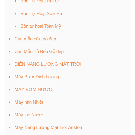
Bồn Tự Hoại RoTO
Bồn Tự Hoại Sơn Hà
Bồn tự hoại Toàn Mỹ
Các mẫu cửa gỗ đẹp
Các Mẫu Tủ Bếp Gỗ đẹp
ĐIỆN NĂNG LƯỢNG MẶT TRỜI
Máy Bơm Định Lượng
MÁY BƠM NƯỚC
Máy hàn Nhiệt
Máy lọc Nước
Máy Năng Lượng Mặt Trời Ariston