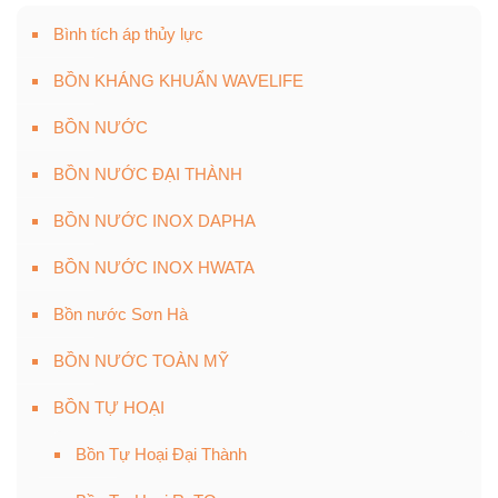
Bình tích áp thủy lực
BỒN KHÁNG KHUẨN WAVELIFE
BỒN NƯỚC
BỒN NƯỚC ĐẠI THÀNH
BỒN NƯỚC INOX DAPHA
BỒN NƯỚC INOX HWATA
Bồn nước Sơn Hà
BỒN NƯỚC TOÀN MỸ
BỒN TỰ HOẠI
Bồn Tự Hoại Đại Thành