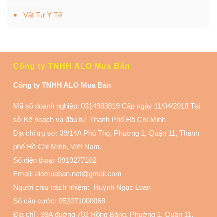
Vật Tư Y Tế
Công ty TNHH ALO Mua Bán
Công ty TNHH ALO Mua Bán
Mã số doanh nghiệp: 0314983819 Cấp ngày 11/04/2018 Tại
sở Kế hoạch và đầu tư Thành Phố Hồ Chí Minh
Địa chỉ trụ sở: 39/14A Phú Thọ, Phuờng 1, Quận 11
, Thành
phố Hồ Chí Minh, Việt Nam.
Số điện thoại:
0919277102
Email: alomuaban.net@gmail.com
Người chịu trách nhiệm: Huỳnh Ngọc Loan
Số căn cước: 052071000068
Địa chỉ :
99A đuờng 702 Hồng Bàng, Phuờng 1, Quận 11
,