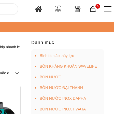
0
Danh mục
ip nhanh lẹ
Bình tích áp thủy lực
BỒN KHÁNG KHUẨN WAVELIFE
BỒN NƯỚC
BỒN NƯỚC ĐẠI THÀNH
BỒN NƯỚC INOX DAPHA
BỒN NƯỚC INOX HWATA