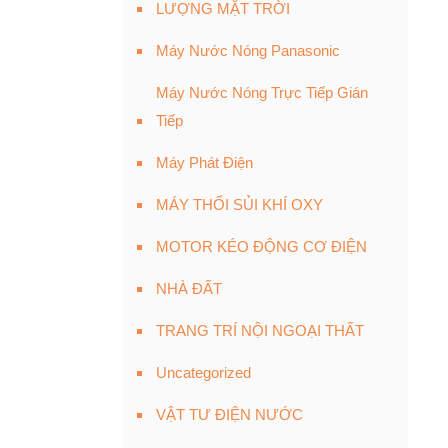
LƯỢNG MẶT TRỜI
Máy Nước Nóng Panasonic
Máy Nước Nóng Trực Tiếp Gián
Tiếp
Máy Phát Điện
MÁY THỔI SỦI KHÍ OXY
MOTOR KÉO ĐỘNG CƠ ĐIỆN
NHÀ ĐẤT
TRANG TRÍ NỘI NGOẠI THẤT
Uncategorized
VẬT TƯ ĐIỆN NƯỚC