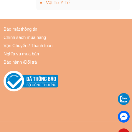
Vật Tư Y Tế
Bảo mật thông tin
Chính sách mua hàng
Vận Chuyển
/
Thanh toán
Nghĩa vụ mua bán
Bảo hành
/
Đổi trả