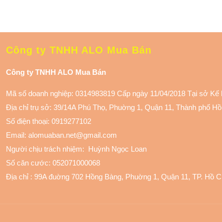
Công ty TNHH ALO Mua Bán
Công ty TNHH ALO Mua Bán
Mã số doanh nghiệp: 0314983819 Cấp ngày 11/04/2018 Tại sở Kế
Địa chỉ trụ sở: 39/14A Phú Thọ, Phuờng 1, Quận 11
, Thành phố Hồ
Số điện thoại:
0919277102
Email: alomuaban.net@gmail.com
Người chịu trách nhiệm: Huỳnh Ngọc Loan
Số căn cước: 052071000068
Địa chỉ :
99A đuờng 702 Hồng Bàng, Phuờng 1, Quận 11
, TP. Hồ 