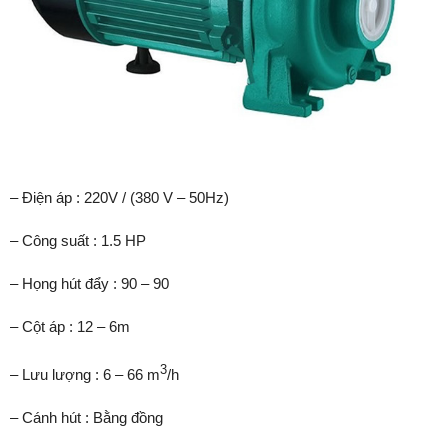
– Điện áp : 220V / (380 V – 50Hz)
– Công suất : 1.5 HP
– Họng hút đẩy : 90 – 90
– Cột áp : 12 – 6m
3
– Lưu lượng : 6 – 66 m
/h
– Cánh hút : Bằng đồng