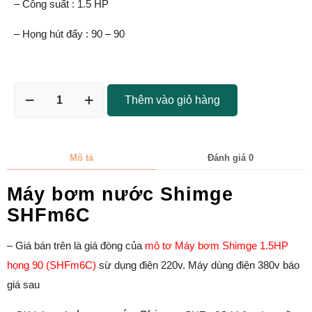
– Công suất : 1.5 HP
– Họng hút đẩy : 90 – 90
Thêm vào giỏ hàng
Mô tả
Đánh giá
0
Máy bơm nước Shimge
SHFm6C
– Giá bán trên là giá đòng của
mô tơ Máy bơm Shimge 1.5HP
họng 90 (SHFm6C)
sừ dụng điện 220v. Máy dùng điện 380v báo
giá sau