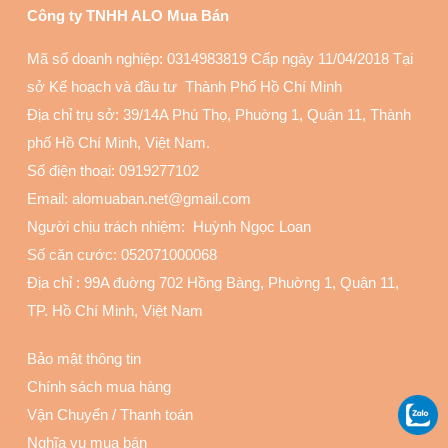
Công ty TNHH ALO Mua Bán
Mã số doanh nghiệp: 0314983819 Cấp ngày 11/04/2018 Tại
sở Kế hoạch và đầu tư Thành Phố Hồ Chí Minh
Địa chỉ trụ sở: 39/14A Phú Thọ, Phuờng 1, Quận 11
, Thành
phố Hồ Chí Minh, Việt Nam.
Số điện thoại:
0919277102
Email: alomuaban.net@gmail.com
Người chịu trách nhiệm: Huỳnh Ngọc Loan
Số căn cước: 052071000068
Địa chỉ :
99A đuờng 702 Hồng Bàng, Phuờng 1, Quận 11
,
TP. Hồ Chí Minh, Việt Nam
Bảo mật thông tin
Chính sách mua hàng
Vận Chuyển
/
Thanh toán
Nghĩa vụ mua bán