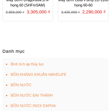
họng 60 (SHFm5AM)
họng 60-60
3,305,000
₫
2,290,000
₫
3,959,000
₫
3,435,000
₫
Danh mục
Bình tích áp thủy lực
BỒN KHÁNG KHUẨN WAVELIFE
BỒN NƯỚC
BỒN NƯỚC ĐẠI THÀNH
BỒN NƯỚC INOX DAPHA