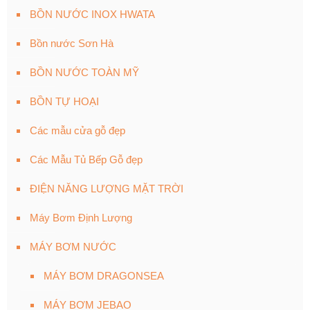
BỒN NƯỚC INOX HWATA
Bồn nước Sơn Hà
BỒN NƯỚC TOÀN MỸ
BỒN TỰ HOẠI
Các mẫu cửa gỗ đẹp
Các Mẫu Tủ Bếp Gỗ đẹp
ĐIỆN NĂNG LƯỢNG MẶT TRỜI
Máy Bơm Định Lượng
MÁY BƠM NƯỚC
MÁY BƠM DRAGONSEA
MÁY BƠM JEBAO