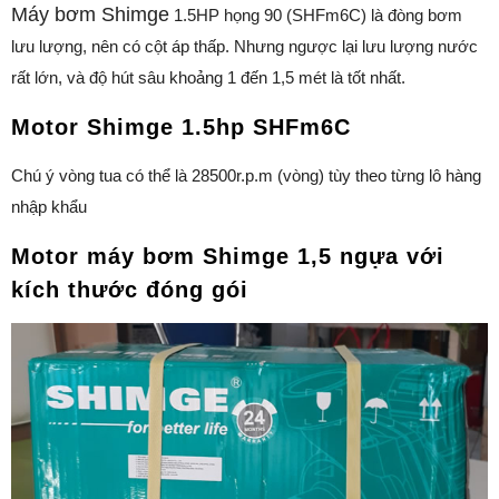
Máy bơm Shimge
1.5HP họng 90 (SHFm6C) là đòng bơm
lưu lượng, nên có cột áp thấp. Nhưng ngược lại lưu lượng nước
rất lớn, và độ hút sâu khoảng 1 đến 1,5 mét là tốt nhất.
Motor Shimge 1.5hp SHFm6C
Chú ý vòng tua có thể là 28500r.p.m (vòng) tùy theo từng lô hàng
nhập khẩu
Motor máy bơm Shimge 1,5 ngựa với
kích thước đóng gói