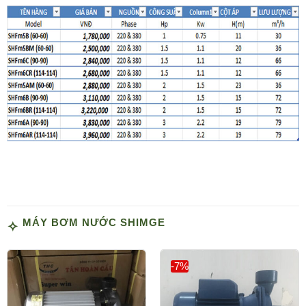
MÁY BƠM NƯỚC SHIMGE
-7%