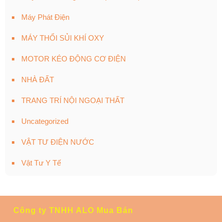
Máy Phát Điện
MÁY THỔI SỦI KHÍ OXY
MOTOR KÉO ĐỘNG CƠ ĐIỆN
NHÀ ĐẤT
TRANG TRÍ NỘI NGOẠI THẤT
Uncategorized
VẬT TƯ ĐIỆN NƯỚC
Vật Tư Y Tế
Công ty TNHH ALO Mua Bán