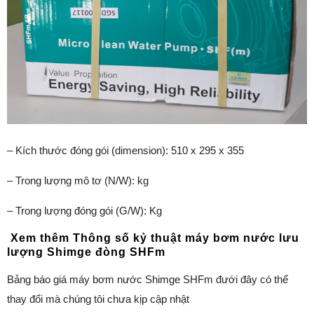
– Kích thước đóng gói (dimension): 510 x 295 x 355
– Trong lượng mô tơ (N/W): kg
– Trong lượng đóng gói (G/W): Kg
Xem thêm Thông số kỷ thuật máy bơm nước lưu
lượng Shimge đòng SHFm
Bảng báo giá máy bơm nước Shimge SHFm đưới đây có thể
thay đổi mà chúng tôi chưa kịp cập nhật