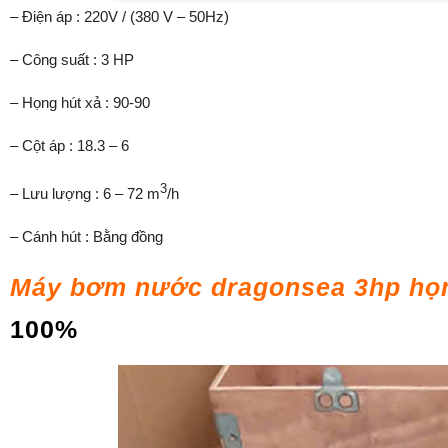
– Điện áp : 220V / (380 V – 50Hz)
– Công suất : 3 HP
– Họng hút xả : 90-90
– Cột áp : 18.3 – 6
3
– Lưu lượng : 6 – 72 m
/h
– Cánh hút : Bằng đồng
Máy bơm nước dragonsea 3hp họ
100%