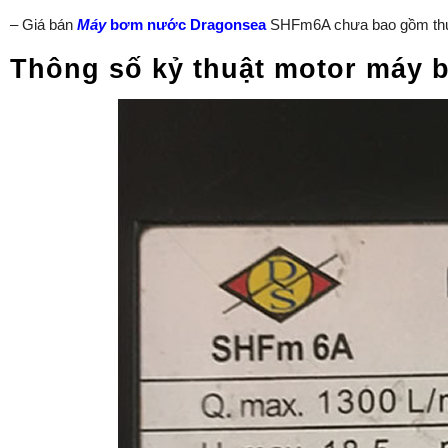
– Giá bán
Máy
bơm nước Dragonsea
SHFm6A chưa bao gồm th
Thông số kỷ thuật motor máy