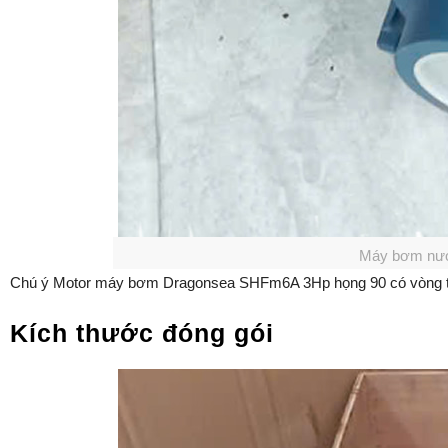
Máy bơm nướ
Chú ý Motor máy bơm Dragonsea SHFm6A 3Hp họng 90 có vòng tua 
Kích thước đóng gói