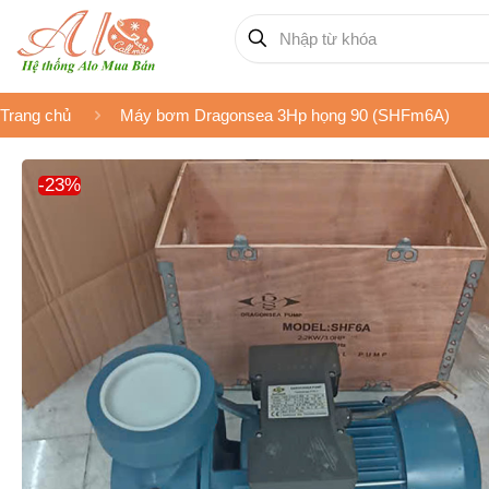
Trang chủ
Máy bơm Dragonsea 3Hp họng 90 (SHFm6A)
-23%