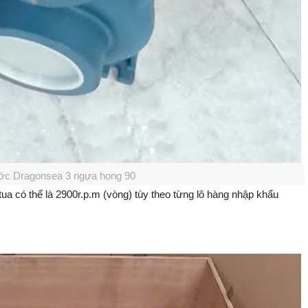
c Dragonsea 3 ngựa họng 90
có thể là 2900r.p.m (vòng) tùy theo từng lô hàng nhập khẩu