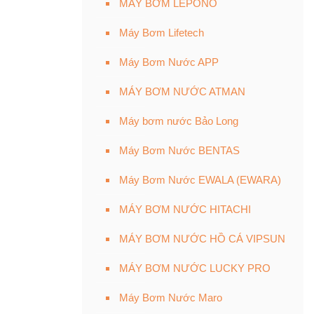
MÁY BƠM LEPONO
Máy Bơm Lifetech
Máy Bơm Nước APP
MÁY BƠM NƯỚC ATMAN
Máy bơm nước Bảo Long
Máy Bơm Nước BENTAS
Máy Bơm Nước EWALA (EWARA)
MÁY BƠM NƯỚC HITACHI
MÁY BƠM NƯỚC HỒ CÁ VIPSUN
MÁY BƠM NƯỚC LUCKY PRO
Máy Bơm Nước Maro