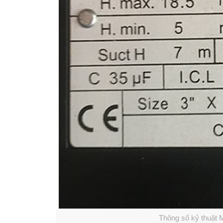
Thông số kỷ thuậ