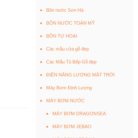
Bồn nước Sơn Hà
BỒN NƯỚC TOÀN MỸ
BỒN TỰ HOẠI
Các mẫu cửa gỗ đẹp
Các Mẫu Tủ Bếp Gỗ đẹp
ĐIỆN NĂNG LƯỢNG MẶT TRỜI
Máy Bơm Định Lượng
MÁY BƠM NƯỚC
MÁY BƠM DRAGONSEA
MÁY BƠM JEBAO