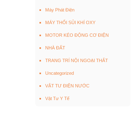
Máy Phát Điện
MÁY THỔI SỦI KHÍ OXY
MOTOR KÉO ĐỘNG CƠ ĐIỆN
NHÀ ĐẤT
TRANG TRÍ NỘI NGOẠI THẤT
Uncategorized
VẬT TƯ ĐIỆN NƯỚC
Vật Tư Y Tế