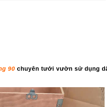
ng 90
chuyên tưới vườn sử dụng d