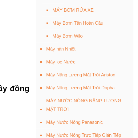
MÁY BƠM RỬA XE
Máy Bơm Tân Hoàn Cầu
Máy Bơm Wilo
Máy hàn Nhiệt
Máy lọc Nước
Máy Năng Lượng Mặt Trời Ariston
ây đồng
Máy Năng Lượng Mặt Trời Dapha
MÁY NƯỚC NÓNG NĂNG LƯỢNG
MẶT TRỜI
Máy Nước Nóng Panasonic
Máy Nước Nóng Trực Tiếp Gián Tiếp