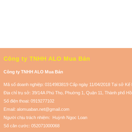
Công ty TNHH ALO Mua Bán
Công ty TNHH ALO Mua Bán
Mã số doanh nghiệp: 0314983819 Cấp ngày 11/04/2018 Tại sở Kế
Địa chỉ trụ sở: 39/14A Phú Thọ, Phuờng 1, Quận 11
, Thành phố Hồ
Số điện thoại:
0919277102
Email: alomuaban.net@gmail.com
Người chịu trách nhiệm: Huỳnh Ngọc Loan
Số căn cước: 052071000068