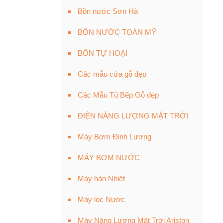
Bồn nước Sơn Hà
BỒN NƯỚC TOÀN MỸ
BỒN TỰ HOẠI
Các mẫu cửa gỗ đẹp
Các Mẫu Tủ Bếp Gỗ đẹp
ĐIỆN NĂNG LƯỢNG MẶT TRỜI
Máy Bơm Định Lượng
MÁY BƠM NƯỚC
Máy hàn Nhiệt
Máy lọc Nước
Máy Năng Lượng Mặt Trời Ariston