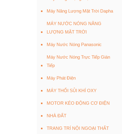
Máy Năng Lượng Mặt Trời Dapha
MÁY NƯỚC NÓNG NĂNG
LƯỢNG MẶT TRỜI
Máy Nước Nóng Panasonic
Máy Nước Nóng Trực Tiếp Gián
Tiếp
Máy Phát Điện
MÁY THỔI SỦI KHÍ OXY
MOTOR KÉO ĐỘNG CƠ ĐIỆN
NHÀ ĐẤT
TRANG TRÍ NỘI NGOẠI THẤT