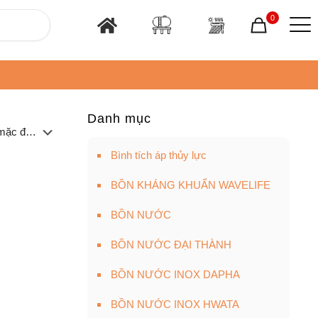
0
Danh mục
Bình tích áp thủy lực
BỒN KHÁNG KHUẨN WAVELIFE
BỒN NƯỚC
BỒN NƯỚC ĐẠI THÀNH
BỒN NƯỚC INOX DAPHA
BỒN NƯỚC INOX HWATA