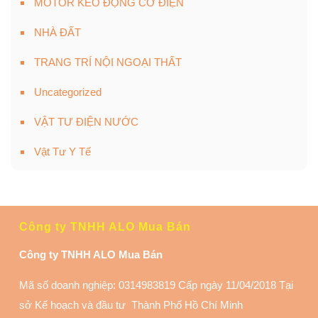
MOTOR KÉO ĐỘNG CƠ ĐIỆN
NHÀ ĐẤT
TRANG TRÍ NỘI NGOẠI THẤT
Uncategorized
VẬT TƯ ĐIỆN NƯỚC
Vật Tư Y Tế
Công ty TNHH ALO Mua Bán
Công ty TNHH ALO Mua Bán
Mã số doanh nghiệp: 0314983819 Cấp ngày 11/04/2018 Tại
sở Kế hoạch và đầu tư Thành Phố Hồ Chí Minh