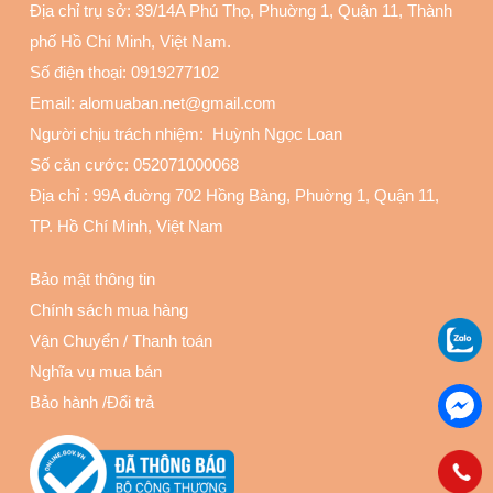
Địa chỉ trụ sở: 39/14A Phú Thọ, Phuờng 1, Quận 11
, Thành
phố Hồ Chí Minh, Việt Nam.
Số điện thoại:
0919277102
Email: alomuaban.net@gmail.com
Người chịu trách nhiệm: Huỳnh Ngọc Loan
Số căn cước: 052071000068
Địa chỉ :
99A đuờng 702 Hồng Bàng, Phuờng 1, Quận 11
,
TP. Hồ Chí Minh, Việt Nam
Bảo mật thông tin
Chính sách mua hàng
Vận Chuyển
/
Thanh toán
Nghĩa vụ mua bán
Bảo hành
/
Đổi trả