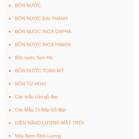
BỒN NƯỚC
BỒN NƯỚC ĐẠI THÀNH
BỒN NƯỚC INOX DAPHA
BỒN NƯỚC INOX HWATA
Bồn nước Sơn Hà
BỒN NƯỚC TOÀN MỸ
BỒN TỰ HOẠI
Các mẫu cửa gỗ đẹp
Các Mẫu Tủ Bếp Gỗ đẹp
ĐIỆN NĂNG LƯỢNG MẶT TRỜI
Máy Bơm Định Lượng