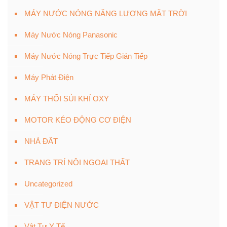
MÁY NƯỚC NÓNG NĂNG LƯỢNG MẶT TRỜI
Máy Nước Nóng Panasonic
Máy Nước Nóng Trực Tiếp Gián Tiếp
Máy Phát Điện
MÁY THỔI SỦI KHÍ OXY
MOTOR KÉO ĐỘNG CƠ ĐIỆN
NHÀ ĐẤT
TRANG TRÍ NỘI NGOẠI THẤT
Uncategorized
VẬT TƯ ĐIỆN NƯỚC
Vật Tư Y Tế