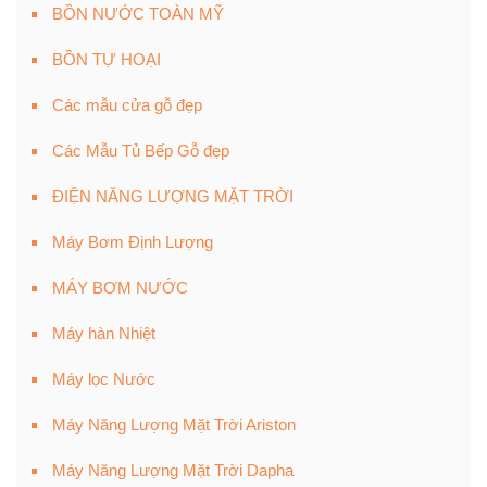
BỒN NƯỚC TOÀN MỸ
BỒN TỰ HOẠI
Các mẫu cửa gỗ đẹp
Các Mẫu Tủ Bếp Gỗ đẹp
ĐIỆN NĂNG LƯỢNG MẶT TRỜI
Máy Bơm Định Lượng
MÁY BƠM NƯỚC
Máy hàn Nhiệt
Máy lọc Nước
Máy Năng Lượng Mặt Trời Ariston
Máy Năng Lượng Mặt Trời Dapha