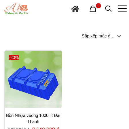
0
-20%
Bồn Nhựa vuông 1000 lít Đại
Thành
Giá
Giá