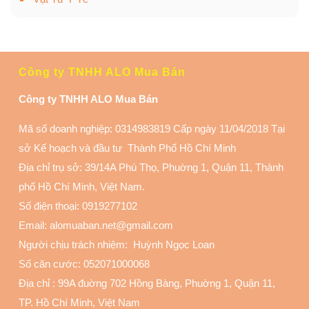
Công ty TNHH ALO Mua Bán
Công ty TNHH ALO Mua Bán
Mã số doanh nghiệp: 0314983819 Cấp ngày 11/04/2018 Tại
sở Kế hoạch và đầu tư Thành Phố Hồ Chí Minh
Địa chỉ trụ sở: 39/14A Phú Thọ, Phuờng 1, Quận 11
, Thành
phố Hồ Chí Minh, Việt Nam.
Số điện thoại:
0919277102
Email: alomuaban.net@gmail.com
Người chịu trách nhiệm: Huỳnh Ngọc Loan
Số căn cước: 052071000068
Địa chỉ :
99A đuờng 702 Hồng Bàng, Phuờng 1, Quận 11
,
TP. Hồ Chí Minh, Việt Nam