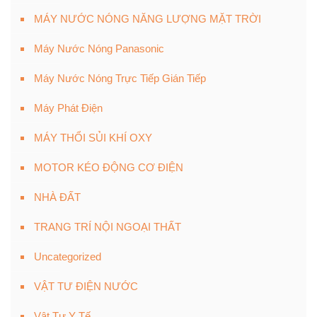
MÁY NƯỚC NÓNG NĂNG LƯỢNG MẶT TRỜI
Máy Nước Nóng Panasonic
Máy Nước Nóng Trực Tiếp Gián Tiếp
Máy Phát Điện
MÁY THỔI SỦI KHÍ OXY
MOTOR KÉO ĐỘNG CƠ ĐIỆN
NHÀ ĐẤT
TRANG TRÍ NỘI NGOẠI THẤT
Uncategorized
VẬT TƯ ĐIỆN NƯỚC
Vật Tư Y Tế