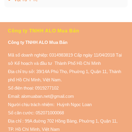
Công ty TNHH ALO Mua Bán
Công ty TNHH ALO Mua Bán
Mã số doanh nghiệp: 0314983819 Cấp ngày 11/04/2018 Tại
sở Kế hoạch và đầu tư Thành Phố Hồ Chí Minh
Địa chỉ trụ sở: 39/14A Phú Thọ, Phuờng 1, Quận 11
, Thành
phố Hồ Chí Minh, Việt Nam.
Số điện thoại:
0919277102
Email: alomuaban.net@gmail.com
Người chịu trách nhiệm: Huỳnh Ngọc Loan
Số căn cước: 052071000068
Địa chỉ :
99A đuờng 702 Hồng Bàng, Phuờng 1, Quận 11
,
TP. Hồ Chí Minh, Việt Nam