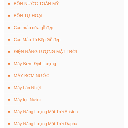
BỒN NƯỚC TOÀN MỸ
BỒN TỰ HOẠI
Các mẫu cửa gỗ đẹp
Các Mẫu Tủ Bếp Gỗ đẹp
ĐIỆN NĂNG LƯỢNG MẶT TRỜI
Máy Bơm Định Lượng
MÁY BƠM NƯỚC
Máy hàn Nhiệt
Máy lọc Nước
Máy Năng Lượng Mặt Trời Ariston
Máy Năng Lượng Mặt Trời Dapha