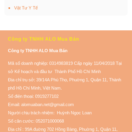
Vật Tư Y Tế
Công ty TNHH ALO Mua Bán
Công ty TNHH ALO Mua Bán
Mã số doanh nghiệp: 0314983819 Cấp ngày 11/04/2018 Tại
sở Kế hoạch và đầu tư Thành Phố Hồ Chí Minh
Địa chỉ trụ sở: 39/14A Phú Thọ, Phuờng 1, Quận 11
, Thành
phố Hồ Chí Minh, Việt Nam.
Số điện thoại:
0919277102
Email: alomuaban.net@gmail.com
Người chịu trách nhiệm: Huỳnh Ngọc Loan
Số căn cước: 052071000068
Địa chỉ :
99A đuờng 702 Hồng Bàng, Phuờng 1, Quận 11
,