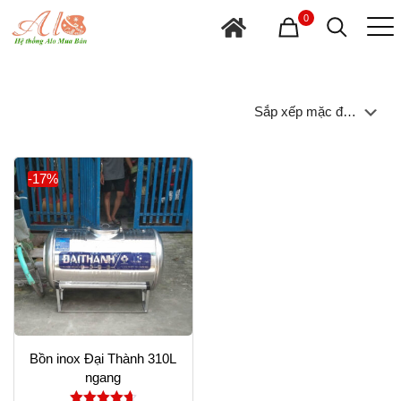
0
-17%
Bồn inox Đại Thành 310L
ngang