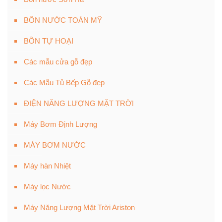
BỒN NƯỚC TOÀN MỸ
BỒN TỰ HOẠI
Các mẫu cửa gỗ đẹp
Các Mẫu Tủ Bếp Gỗ đẹp
ĐIỆN NĂNG LƯỢNG MẶT TRỜI
Máy Bơm Định Lượng
MÁY BƠM NƯỚC
Máy hàn Nhiệt
Máy lọc Nước
Máy Năng Lượng Mặt Trời Ariston