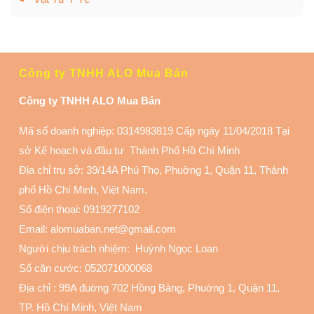
Công ty TNHH ALO Mua Bán
Công ty TNHH ALO Mua Bán
Mã số doanh nghiệp: 0314983819 Cấp ngày 11/04/2018 Tại
sở Kế hoạch và đầu tư Thành Phố Hồ Chí Minh
Địa chỉ trụ sở: 39/14A Phú Thọ, Phuờng 1, Quận 11
, Thành
phố Hồ Chí Minh, Việt Nam.
Số điện thoại:
0919277102
Email: alomuaban.net@gmail.com
Người chịu trách nhiệm: Huỳnh Ngọc Loan
Số căn cước: 052071000068
Địa chỉ :
99A đuờng 702 Hồng Bàng, Phuờng 1, Quận 11
,
TP. Hồ Chí Minh, Việt Nam