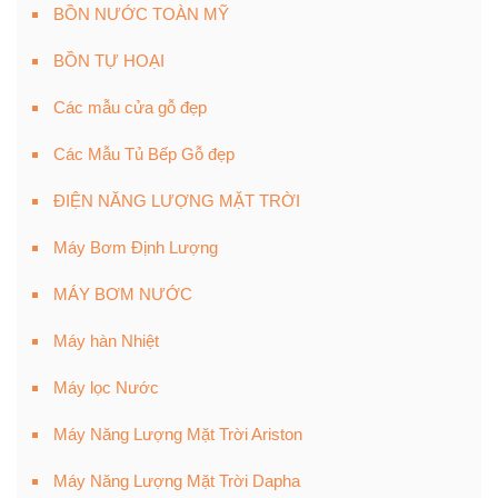
BỒN NƯỚC TOÀN MỸ
BỒN TỰ HOẠI
Các mẫu cửa gỗ đẹp
Các Mẫu Tủ Bếp Gỗ đẹp
ĐIỆN NĂNG LƯỢNG MẶT TRỜI
Máy Bơm Định Lượng
MÁY BƠM NƯỚC
Máy hàn Nhiệt
Máy lọc Nước
Máy Năng Lượng Mặt Trời Ariston
Máy Năng Lượng Mặt Trời Dapha