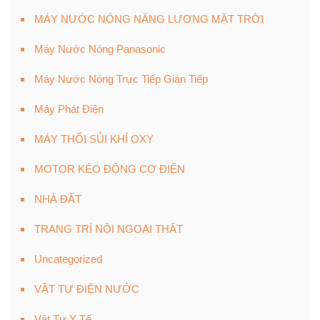
MÁY NƯỚC NÓNG NĂNG LƯỢNG MẶT TRỜI
Máy Nước Nóng Panasonic
Máy Nước Nóng Trực Tiếp Gián Tiếp
Máy Phát Điện
MÁY THỔI SỦI KHÍ OXY
MOTOR KÉO ĐỘNG CƠ ĐIỆN
NHÀ ĐẤT
TRANG TRÍ NỘI NGOẠI THẤT
Uncategorized
VẬT TƯ ĐIỆN NƯỚC
Vật Tư Y Tế