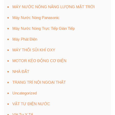
MÁY NƯỚC NÓNG NĂNG LƯỢNG MẶT TRỜI
Máy Nước Nóng Panasonic
Máy Nước Nóng Trực Tiếp Gián Tiếp
Máy Phát Điện
MÁY THỔI SỦI KHÍ OXY
MOTOR KÉO ĐỘNG CƠ ĐIỆN
NHÀ ĐẤT
TRANG TRÍ NỘI NGOẠI THẤT
Uncategorized
VẬT TƯ ĐIỆN NƯỚC
Vật Tư Y Tế