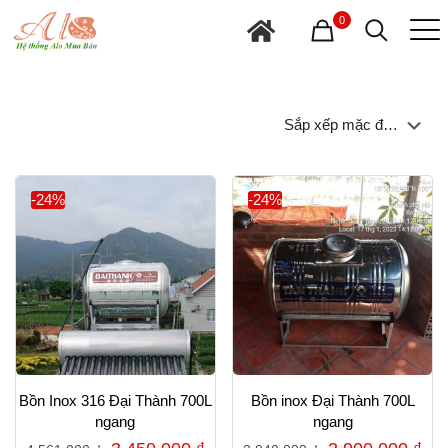
0
-24%
-24%
Bồn Inox 316 Đại Thành 700L
Bồn inox Đại Thành 700L
ngang
ngang
Giá
Giá
Giá
Gi