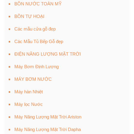
BỒN NƯỚC TOÀN MỸ
BỒN TỰ HOẠI
Các mẫu cửa gỗ đẹp
Các Mẫu Tủ Bếp Gỗ đẹp
ĐIỆN NĂNG LƯỢNG MẶT TRỜI
Máy Bơm Định Lượng
MÁY BƠM NƯỚC
Máy hàn Nhiệt
Máy lọc Nước
Máy Năng Lượng Mặt Trời Ariston
Máy Năng Lượng Mặt Trời Dapha