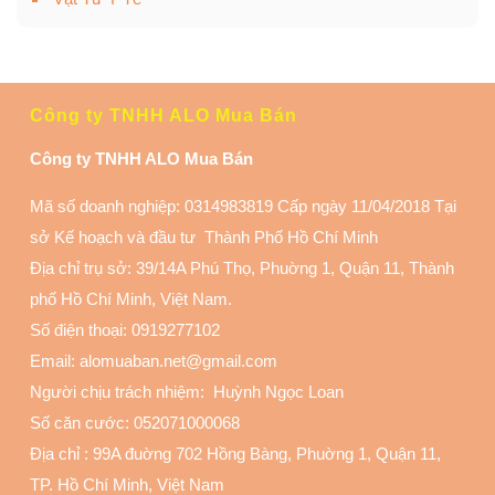
Công ty TNHH ALO Mua Bán
Công ty TNHH ALO Mua Bán
Mã số doanh nghiệp: 0314983819 Cấp ngày 11/04/2018 Tại
sở Kế hoạch và đầu tư Thành Phố Hồ Chí Minh
Địa chỉ trụ sở: 39/14A Phú Thọ, Phuờng 1, Quận 11
, Thành
phố Hồ Chí Minh, Việt Nam.
Số điện thoại:
0919277102
Email: alomuaban.net@gmail.com
Người chịu trách nhiệm: Huỳnh Ngọc Loan
Số căn cước: 052071000068
Địa chỉ :
99A đuờng 702 Hồng Bàng, Phuờng 1, Quận 11
,
TP. Hồ Chí Minh, Việt Nam