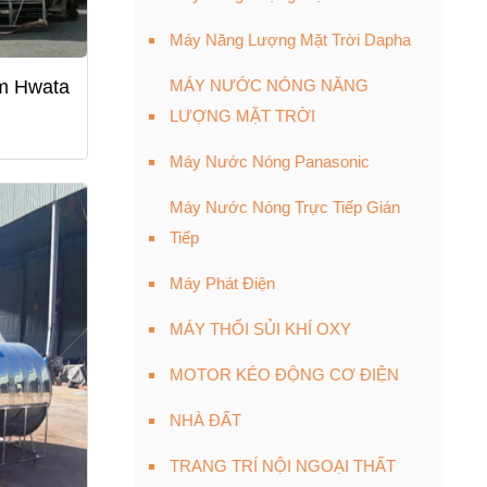
Máy Năng Lượng Mặt Trời Dapha
m Hwata
MÁY NƯỚC NÓNG NĂNG
LƯỢNG MẶT TRỜI
Máy Nước Nóng Panasonic
Máy Nước Nóng Trực Tiếp Gián
Tiếp
Máy Phát Điện
MÁY THỔI SỦI KHÍ OXY
MOTOR KÉO ĐỘNG CƠ ĐIỆN
NHÀ ĐẤT
TRANG TRÍ NỘI NGOẠI THẤT