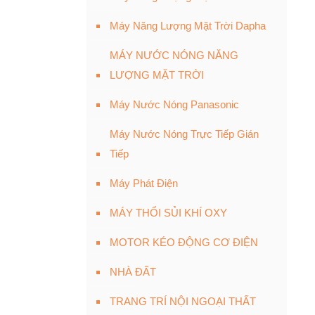
Máy Năng Lượng Mặt Trời Dapha
MÁY NƯỚC NÓNG NĂNG
LƯỢNG MẶT TRỜI
Máy Nước Nóng Panasonic
Máy Nước Nóng Trực Tiếp Gián
Tiếp
Máy Phát Điện
MÁY THỔI SỦI KHÍ OXY
MOTOR KÉO ĐỘNG CƠ ĐIỆN
NHÀ ĐẤT
TRANG TRÍ NỘI NGOẠI THẤT