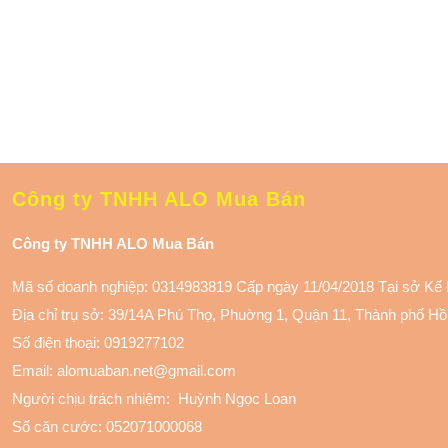
Công ty TNHH ALO Mua Bán
Công ty TNHH ALO Mua Bán
Mã số doanh nghiệp: 0314983819 Cấp ngày 11/04/2018 Tại sở Kế
Địa chỉ trụ sở: 39/14A Phú Thọ, Phuờng 1, Quận 11
, Thành phố Hồ
Số điện thoại:
0919277102
Email: alomuaban.net@gmail.com
Người chịu trách nhiệm: Huỳnh Ngọc Loan
Số căn cước: 052071000068