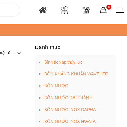
0
Danh mục
Bình tích áp thủy lực
BỒN KHÁNG KHUẨN WAVELIFE
BỒN NƯỚC
BỒN NƯỚC ĐẠI THÀNH
BỒN NƯỚC INOX DAPHA
BỒN NƯỚC INOX HWATA