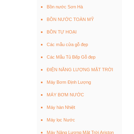
Bồn nước Sơn Hà
BỒN NƯỚC TOÀN MỸ
BỒN TỰ HOẠI
Các mẫu cửa gỗ đẹp
Các Mẫu Tủ Bếp Gỗ đẹp
ĐIỆN NĂNG LƯỢNG MẶT TRỜI
Máy Bơm Định Lượng
MÁY BƠM NƯỚC
Máy hàn Nhiệt
Máy lọc Nước
Máy Năng Lượng Mặt Trời Ariston