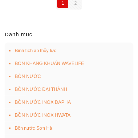
14,790,000 ₫.
1
2
Danh mục
Bình tích áp thủy lực
BỒN KHÁNG KHUẨN WAVELIFE
BỒN NƯỚC
BỒN NƯỚC ĐẠI THÀNH
BỒN NƯỚC INOX DAPHA
BỒN NƯỚC INOX HWATA
Bồn nước Sơn Hà