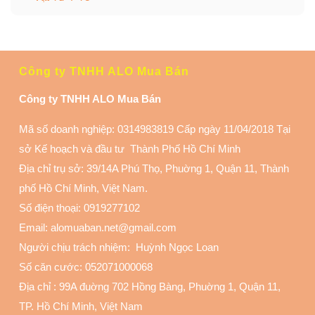
Công ty TNHH ALO Mua Bán
Công ty TNHH ALO Mua Bán
Mã số doanh nghiệp: 0314983819 Cấp ngày 11/04/2018 Tại
sở Kế hoạch và đầu tư Thành Phố Hồ Chí Minh
Địa chỉ trụ sở: 39/14A Phú Thọ, Phuờng 1, Quận 11
, Thành
phố Hồ Chí Minh, Việt Nam.
Số điện thoại:
0919277102
Email: alomuaban.net@gmail.com
Người chịu trách nhiệm: Huỳnh Ngọc Loan
Số căn cước: 052071000068
Địa chỉ :
99A đuờng 702 Hồng Bàng, Phuờng 1, Quận 11
,
TP. Hồ Chí Minh, Việt Nam