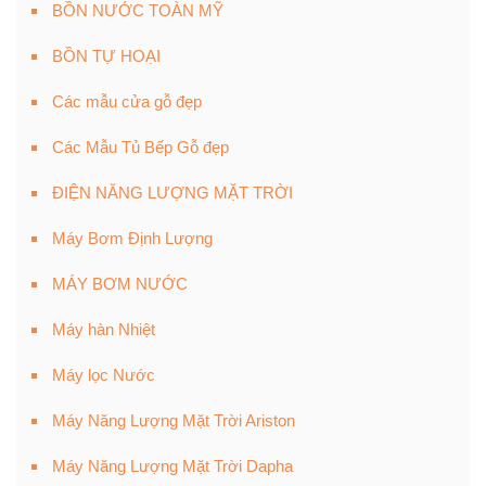
BỒN NƯỚC TOÀN MỸ
BỒN TỰ HOẠI
Các mẫu cửa gỗ đẹp
Các Mẫu Tủ Bếp Gỗ đẹp
ĐIỆN NĂNG LƯỢNG MẶT TRỜI
Máy Bơm Định Lượng
MÁY BƠM NƯỚC
Máy hàn Nhiệt
Máy lọc Nước
Máy Năng Lượng Mặt Trời Ariston
Máy Năng Lượng Mặt Trời Dapha