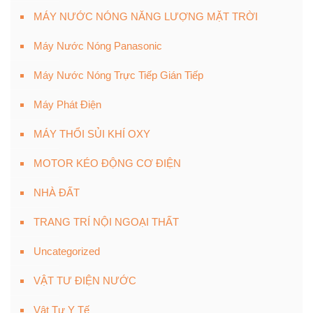
MÁY NƯỚC NÓNG NĂNG LƯỢNG MẶT TRỜI
Máy Nước Nóng Panasonic
Máy Nước Nóng Trực Tiếp Gián Tiếp
Máy Phát Điện
MÁY THỔI SỦI KHÍ OXY
MOTOR KÉO ĐỘNG CƠ ĐIỆN
NHÀ ĐẤT
TRANG TRÍ NỘI NGOẠI THẤT
Uncategorized
VẬT TƯ ĐIỆN NƯỚC
Vật Tư Y Tế