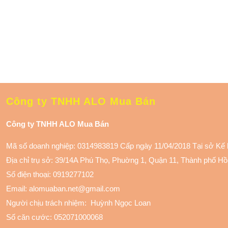
Công ty TNHH ALO Mua Bán
Công ty TNHH ALO Mua Bán
Mã số doanh nghiệp: 0314983819 Cấp ngày 11/04/2018 Tại sở Kế
Địa chỉ trụ sở: 39/14A Phú Thọ, Phuờng 1, Quận 11
, Thành phố Hồ
Số điện thoại:
0919277102
Email: alomuaban.net@gmail.com
Người chịu trách nhiệm: Huỳnh Ngọc Loan
Số căn cước: 052071000068