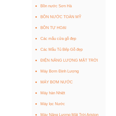
Bồn nước Sơn Hà
BỒN NƯỚC TOÀN MỸ
BỒN TỰ HOẠI
Các mẫu cửa gỗ đẹp
Các Mẫu Tủ Bếp Gỗ đẹp
ĐIỆN NĂNG LƯỢNG MẶT TRỜI
Máy Bơm Định Lượng
MÁY BƠM NƯỚC
Máy hàn Nhiệt
Máy lọc Nước
Máy Năng Lượng Mặt Trời Ariston