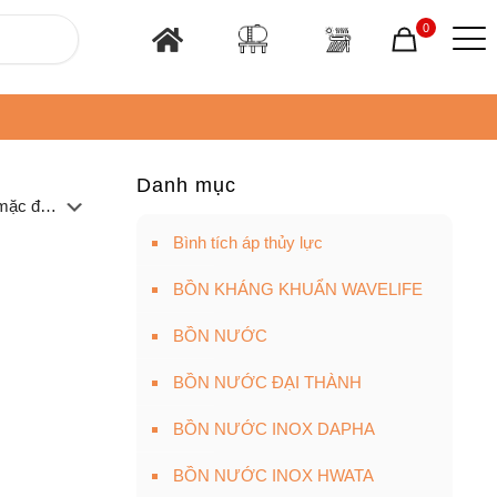
0
Danh mục
Bình tích áp thủy lực
BỒN KHÁNG KHUẨN WAVELIFE
BỒN NƯỚC
BỒN NƯỚC ĐẠI THÀNH
BỒN NƯỚC INOX DAPHA
BỒN NƯỚC INOX HWATA