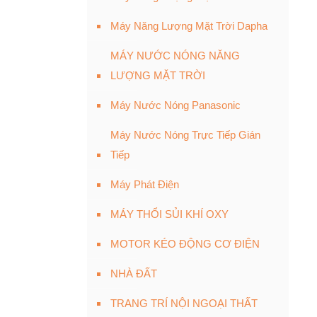
Máy Năng Lượng Mặt Trời Dapha
MÁY NƯỚC NÓNG NĂNG
LƯỢNG MẶT TRỜI
Máy Nước Nóng Panasonic
Máy Nước Nóng Trực Tiếp Gián
Tiếp
Máy Phát Điện
MÁY THỔI SỦI KHÍ OXY
MOTOR KÉO ĐỘNG CƠ ĐIỆN
NHÀ ĐẤT
TRANG TRÍ NỘI NGOẠI THẤT