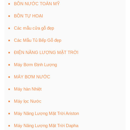
BỒN NƯỚC TOÀN MỸ
BỒN TỰ HOẠI
Các mẫu cửa gỗ đẹp
Các Mẫu Tủ Bếp Gỗ đẹp
ĐIỆN NĂNG LƯỢNG MẶT TRỜI
Máy Bơm Định Lượng
MÁY BƠM NƯỚC
Máy hàn Nhiệt
Máy lọc Nước
Máy Năng Lượng Mặt Trời Ariston
Máy Năng Lượng Mặt Trời Dapha