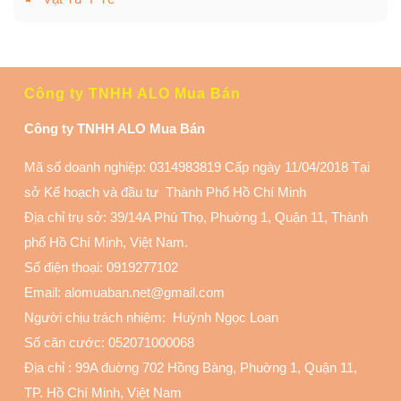
Công ty TNHH ALO Mua Bán
Công ty TNHH ALO Mua Bán
Mã số doanh nghiệp: 0314983819 Cấp ngày 11/04/2018 Tại
sở Kế hoạch và đầu tư Thành Phố Hồ Chí Minh
Địa chỉ trụ sở: 39/14A Phú Thọ, Phuờng 1, Quận 11
, Thành
phố Hồ Chí Minh, Việt Nam.
Số điện thoại:
0919277102
Email: alomuaban.net@gmail.com
Người chịu trách nhiệm: Huỳnh Ngọc Loan
Số căn cước: 052071000068
Địa chỉ :
99A đuờng 702 Hồng Bàng, Phuờng 1, Quận 11
,
TP. Hồ Chí Minh, Việt Nam