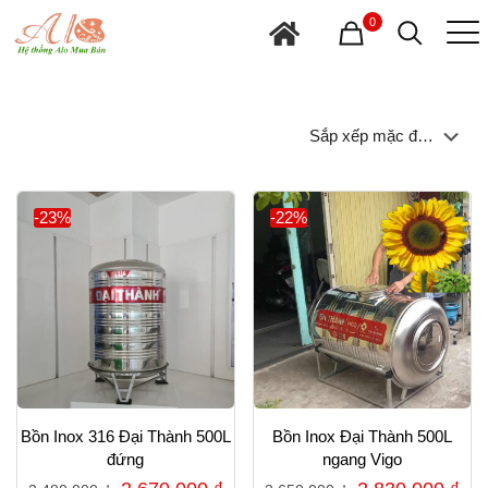
0
-23%
-22%
Bồn Inox 316 Đại Thành 500L
Bồn Inox Đại Thành 500L
đứng
ngang Vigo
Giá
Giá
Giá
Gi