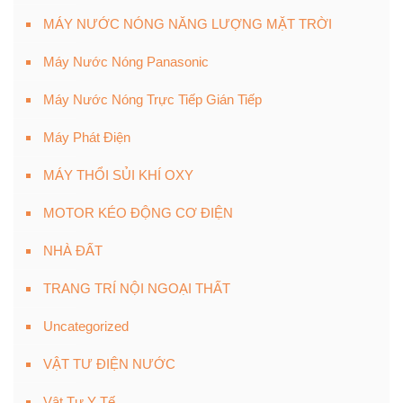
MÁY NƯỚC NÓNG NĂNG LƯỢNG MẶT TRỜI
Máy Nước Nóng Panasonic
Máy Nước Nóng Trực Tiếp Gián Tiếp
Máy Phát Điện
MÁY THỔI SỦI KHÍ OXY
MOTOR KÉO ĐỘNG CƠ ĐIỆN
NHÀ ĐẤT
TRANG TRÍ NỘI NGOẠI THẤT
Uncategorized
VẬT TƯ ĐIỆN NƯỚC
Vật Tư Y Tế