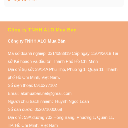
Công ty TNHH ALO Mua Bán
Công ty TNHH ALO Mua Bán
Mã số doanh nghiệp: 0314983819 Cấp ngày 11/04/2018 Tại
sở Kế hoạch và đầu tư Thành Phố Hồ Chí Minh
Địa chỉ trụ sở: 39/14A Phú Thọ, Phuờng 1, Quận 11
, Thành
phố Hồ Chí Minh, Việt Nam.
Số điện thoại:
0919277102
Email: alomuaban.net@gmail.com
Người chịu trách nhiệm: Huỳnh Ngọc Loan
Số căn cước: 052071000068
Địa chỉ :
99A đuờng 702 Hồng Bàng, Phuờng 1, Quận 11
,
TP. Hồ Chí Minh, Việt Nam