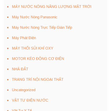
MÁY NƯỚC NÓNG NĂNG LƯỢNG MẶT TRỜI
Máy Nước Nóng Panasonic
Máy Nước Nóng Trực Tiếp Gián Tiếp
Máy Phát Điện
MÁY THỔI SỦI KHÍ OXY
MOTOR KÉO ĐỘNG CƠ ĐIỆN
NHÀ ĐẤT
TRANG TRÍ NỘI NGOẠI THẤT
Uncategorized
VẬT TƯ ĐIỆN NƯỚC
Vật Tư Y Tế