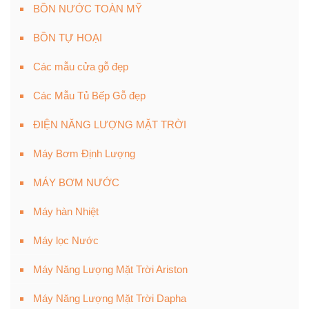
BỒN NƯỚC TOÀN MỸ
BỒN TỰ HOẠI
Các mẫu cửa gỗ đẹp
Các Mẫu Tủ Bếp Gỗ đẹp
ĐIỆN NĂNG LƯỢNG MẶT TRỜI
Máy Bơm Định Lượng
MÁY BƠM NƯỚC
Máy hàn Nhiệt
Máy lọc Nước
Máy Năng Lượng Mặt Trời Ariston
Máy Năng Lượng Mặt Trời Dapha