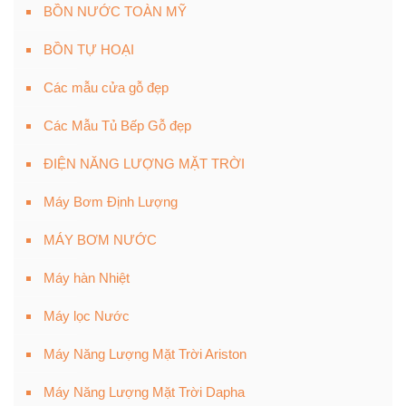
BỒN NƯỚC TOÀN MỸ
BỒN TỰ HOẠI
Các mẫu cửa gỗ đẹp
Các Mẫu Tủ Bếp Gỗ đẹp
ĐIỆN NĂNG LƯỢNG MẶT TRỜI
Máy Bơm Định Lượng
MÁY BƠM NƯỚC
Máy hàn Nhiệt
Máy lọc Nước
Máy Năng Lượng Mặt Trời Ariston
Máy Năng Lượng Mặt Trời Dapha