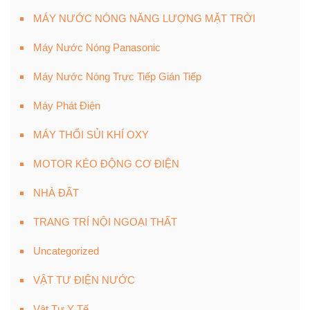
MÁY NƯỚC NÓNG NĂNG LƯỢNG MẶT TRỜI
Máy Nước Nóng Panasonic
Máy Nước Nóng Trực Tiếp Gián Tiếp
Máy Phát Điện
MÁY THỔI SỦI KHÍ OXY
MOTOR KÉO ĐỘNG CƠ ĐIỆN
NHÀ ĐẤT
TRANG TRÍ NỘI NGOẠI THẤT
Uncategorized
VẬT TƯ ĐIỆN NƯỚC
Vật Tư Y Tế