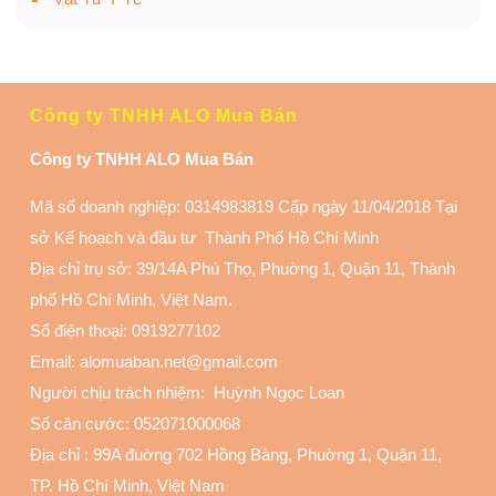
Công ty TNHH ALO Mua Bán
Công ty TNHH ALO Mua Bán
Mã số doanh nghiệp: 0314983819 Cấp ngày 11/04/2018 Tại
sở Kế hoạch và đầu tư Thành Phố Hồ Chí Minh
Địa chỉ trụ sở: 39/14A Phú Thọ, Phuờng 1, Quận 11
, Thành
phố Hồ Chí Minh, Việt Nam.
Số điện thoại:
0919277102
Email: alomuaban.net@gmail.com
Người chịu trách nhiệm: Huỳnh Ngọc Loan
Số căn cước: 052071000068
Địa chỉ :
99A đuờng 702 Hồng Bàng, Phuờng 1, Quận 11
,
TP. Hồ Chí Minh, Việt Nam