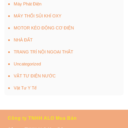
Máy Phát Điện
MÁY THỔI SỦI KHÍ OXY
MOTOR KÉO ĐỘNG CƠ ĐIỆN
NHÀ ĐẤT
TRANG TRÍ NỘI NGOẠI THẤT
Uncategorized
VẬT TƯ ĐIỆN NƯỚC
Vật Tư Y Tế
Công ty TNHH ALO Mua Bán