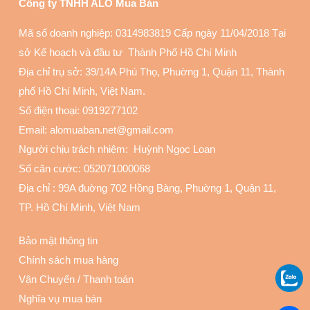
Công ty TNHH ALO Mua Bán
Mã số doanh nghiệp: 0314983819 Cấp ngày 11/04/2018 Tại
sở Kế hoạch và đầu tư Thành Phố Hồ Chí Minh
Địa chỉ trụ sở: 39/14A Phú Thọ, Phuờng 1, Quận 11
, Thành
phố Hồ Chí Minh, Việt Nam.
Số điện thoại:
0919277102
Email: alomuaban.net@gmail.com
Người chịu trách nhiệm: Huỳnh Ngọc Loan
Số căn cước: 052071000068
Địa chỉ :
99A đuờng 702 Hồng Bàng, Phuờng 1, Quận 11
,
TP. Hồ Chí Minh, Việt Nam
Bảo mật thông tin
Chính sách mua hàng
Vận Chuyển
/
Thanh toán
Nghĩa vụ mua bán