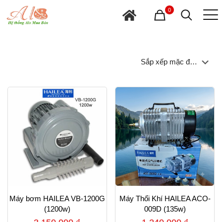
0
Máy bơm HAILEA VB-1200G
Máy Thổi Khí HAILEA ACO-
(1200w)
009D (135w)