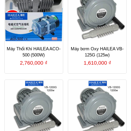
Máy Thổi Khí HAILEA ACO-
Máy bơm Oxy HAILEA VB-
500 (500W)
125G (125w)
2,760,000
₫
1,610,000
₫