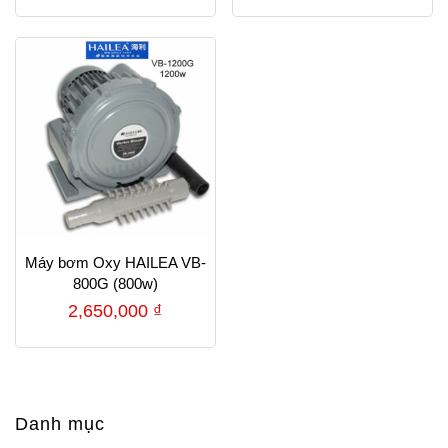
Máy bơm Oxy HAILEA VB-
800G (800w)
2,650,000
₫
Danh mục