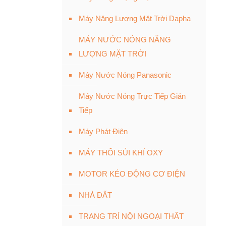
Máy Năng Lượng Mặt Trời Dapha
MÁY NƯỚC NÓNG NĂNG
LƯỢNG MẶT TRỜI
Máy Nước Nóng Panasonic
Máy Nước Nóng Trực Tiếp Gián
Tiếp
Máy Phát Điện
MÁY THỔI SỦI KHÍ OXY
MOTOR KÉO ĐỘNG CƠ ĐIỆN
NHÀ ĐẤT
TRANG TRÍ NỘI NGOẠI THẤT