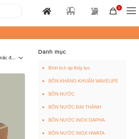
0
Danh mục
Bình tích áp thủy lực
BỒN KHÁNG KHUẨN WAVELIFE
BỒN NƯỚC
BỒN NƯỚC ĐẠI THÀNH
BỒN NƯỚC INOX DAPHA
BỒN NƯỚC INOX HWATA