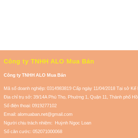
Công ty TNHH ALO Mua Bán
Công ty TNHH ALO Mua Bán
Mã số doanh nghiệp: 0314983819 Cấp ngày 11/04/2018 Tại sở Kế
Địa chỉ trụ sở: 39/14A Phú Thọ, Phuờng 1, Quận 11
, Thành phố Hồ
Số điện thoại:
0919277102
Email: alomuaban.net@gmail.com
Người chịu trách nhiệm: Huỳnh Ngọc Loan
Số căn cước: 052071000068