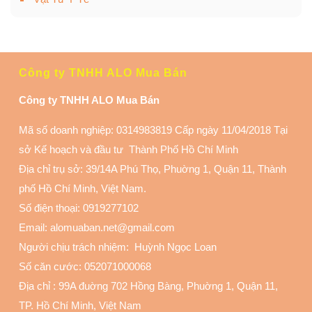
Công ty TNHH ALO Mua Bán
Công ty TNHH ALO Mua Bán
Mã số doanh nghiệp: 0314983819 Cấp ngày 11/04/2018 Tại
sở Kế hoạch và đầu tư Thành Phố Hồ Chí Minh
Địa chỉ trụ sở: 39/14A Phú Thọ, Phuờng 1, Quận 11
, Thành
phố Hồ Chí Minh, Việt Nam.
Số điện thoại:
0919277102
Email: alomuaban.net@gmail.com
Người chịu trách nhiệm: Huỳnh Ngọc Loan
Số căn cước: 052071000068
Địa chỉ :
99A đuờng 702 Hồng Bàng, Phuờng 1, Quận 11
,
TP. Hồ Chí Minh, Việt Nam