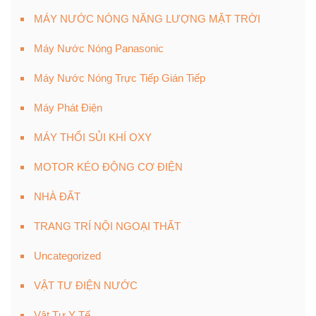
MÁY NƯỚC NÓNG NĂNG LƯỢNG MẶT TRỜI
Máy Nước Nóng Panasonic
Máy Nước Nóng Trực Tiếp Gián Tiếp
Máy Phát Điện
MÁY THỔI SỦI KHÍ OXY
MOTOR KÉO ĐỘNG CƠ ĐIỆN
NHÀ ĐẤT
TRANG TRÍ NỘI NGOẠI THẤT
Uncategorized
VẬT TƯ ĐIỆN NƯỚC
Vật Tư Y Tế