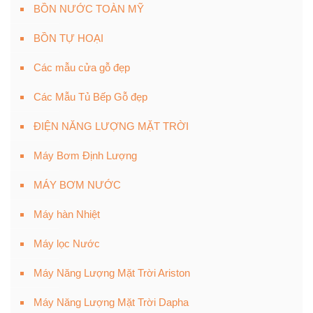
BỒN NƯỚC TOÀN MỸ
BỒN TỰ HOẠI
Các mẫu cửa gỗ đẹp
Các Mẫu Tủ Bếp Gỗ đẹp
ĐIỆN NĂNG LƯỢNG MẶT TRỜI
Máy Bơm Định Lượng
MÁY BƠM NƯỚC
Máy hàn Nhiệt
Máy lọc Nước
Máy Năng Lượng Mặt Trời Ariston
Máy Năng Lượng Mặt Trời Dapha