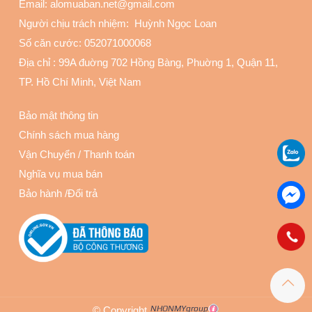
Email: alomuaban.net@gmail.com
Người chịu trách nhiệm: Huỳnh Ngọc Loan
Số căn cước: 052071000068
Địa chỉ :
99A đuờng 702 Hồng Bàng, Phuờng 1, Quận 11
,
TP. Hồ Chí Minh, Việt Nam
Bảo mật thông tin
Chính sách mua hàng
Vận Chuyển
/
Thanh toán
Nghĩa vụ mua bán
Bảo hành
/
Đổi trả
© Copyright