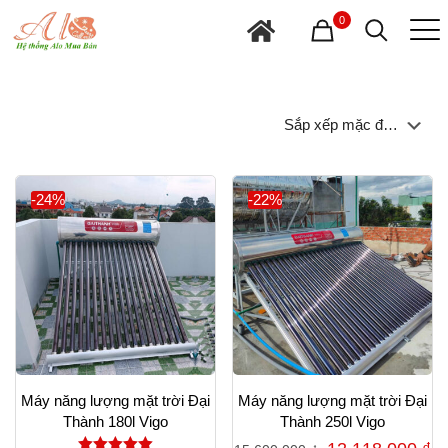
0
-24%
-22%
Máy năng lượng mặt trời Đại
Máy năng lượng mặt trời Đại
Thành 180l Vigo
Thành 250l Vigo
Giá
G