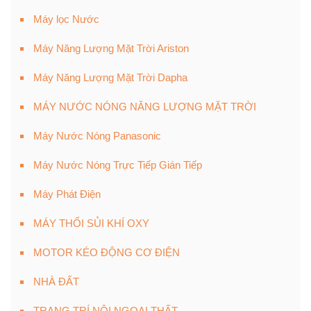
Máy lọc Nước
Máy Năng Lượng Mặt Trời Ariston
Máy Năng Lượng Mặt Trời Dapha
MÁY NƯỚC NÓNG NĂNG LƯỢNG MẶT TRỜI
Máy Nước Nóng Panasonic
Máy Nước Nóng Trực Tiếp Gián Tiếp
Máy Phát Điện
MÁY THỔI SỦI KHÍ OXY
MOTOR KÉO ĐỘNG CƠ ĐIỆN
NHÀ ĐẤT
TRANG TRÍ NỘI NGOẠI THẤT