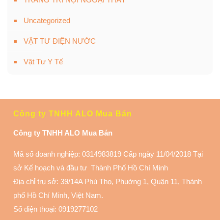
Uncategorized
VẬT TƯ ĐIỆN NƯỚC
Vật Tư Y Tế
Công ty TNHH ALO Mua Bán
Công ty TNHH ALO Mua Bán
Mã số doanh nghiệp: 0314983819 Cấp ngày 11/04/2018 Tại
sở Kế hoạch và đầu tư Thành Phố Hồ Chí Minh
Địa chỉ trụ sở: 39/14A Phú Thọ, Phuờng 1, Quận 11
, Thành
phố Hồ Chí Minh, Việt Nam.
Số điện thoại:
0919277102