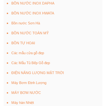
BỒN NƯỚC INOX DAPHA
BỒN NƯỚC INOX HWATA
Bồn nước Sơn Hà
BỒN NƯỚC TOÀN MỸ
BỒN TỰ HOẠI
Các mẫu cửa gỗ đẹp
Các Mẫu Tủ Bếp Gỗ đẹp
ĐIỆN NĂNG LƯỢNG MẶT TRỜI
Máy Bơm Định Lượng
MÁY BƠM NƯỚC
Máy hàn Nhiệt