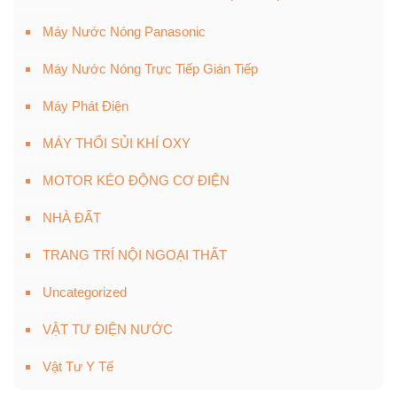
Máy Nước Nóng Panasonic
Máy Nước Nóng Trực Tiếp Gián Tiếp
Máy Phát Điện
MÁY THỔI SỦI KHÍ OXY
MOTOR KÉO ĐỘNG CƠ ĐIỆN
NHÀ ĐẤT
TRANG TRÍ NỘI NGOẠI THẤT
Uncategorized
VẬT TƯ ĐIỆN NƯỚC
Vật Tư Y Tế