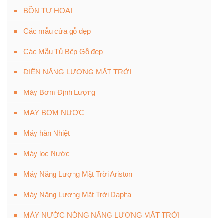
BỒN TỰ HOẠI
Các mẫu cửa gỗ đẹp
Các Mẫu Tủ Bếp Gỗ đẹp
ĐIỆN NĂNG LƯỢNG MẶT TRỜI
Máy Bơm Định Lượng
MÁY BƠM NƯỚC
Máy hàn Nhiệt
Máy lọc Nước
Máy Năng Lượng Mặt Trời Ariston
Máy Năng Lượng Mặt Trời Dapha
MÁY NƯỚC NÓNG NĂNG LƯỢNG MẶT TRỜI