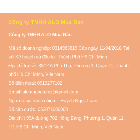
Công ty TNHH ALO Mua Bán
Công ty TNHH ALO Mua Bán
Mã số doanh nghiệp: 0314983819 Cấp ngày 11/04/2018 Tại
sở Kế hoạch và đầu tư Thành Phố Hồ Chí Minh
Địa chỉ trụ sở: 39/14A Phú Thọ, Phuờng 1, Quận 11
, Thành
phố Hồ Chí Minh, Việt Nam.
Số điện thoại:
0919277102
Email: alomuaban.net@gmail.com
Người chịu trách nhiệm: Huỳnh Ngọc Loan
Số căn cước: 052071000068
Địa chỉ :
99A đuờng 702 Hồng Bàng, Phuờng 1, Quận 11
,
TP. Hồ Chí Minh, Việt Nam