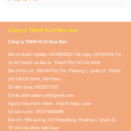
Công ty TNHH ALO Mua Bán
Công ty TNHH ALO Mua Bán
Mã số doanh nghiệp: 0314983819 Cấp ngày 11/04/2018 Tại
sở Kế hoạch và đầu tư Thành Phố Hồ Chí Minh
Địa chỉ trụ sở: 39/14A Phú Thọ, Phuờng 1, Quận 11
, Thành
phố Hồ Chí Minh, Việt Nam.
Số điện thoại:
0919277102
Email: alomuaban.net@gmail.com
Người chịu trách nhiệm: Huỳnh Ngọc Loan
Số căn cước: 052071000068
Địa chỉ :
99A đuờng 702 Hồng Bàng, Phuờng 1, Quận 11
,
TP. Hồ Chí Minh, Việt Nam