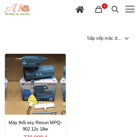
0
Máy thổi oxy Resun MPQ-
902 12v 18w