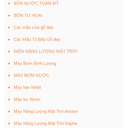
BỒN NƯỚC TOÀN MỸ
BỒN TỰ HOẠI
Các mẫu cửa gỗ đẹp
Các Mẫu Tủ Bếp Gỗ đẹp
ĐIỆN NĂNG LƯỢNG MẶT TRỜI
Máy Bơm Định Lượng
MÁY BƠM NƯỚC
Máy hàn Nhiệt
Máy lọc Nước
Máy Năng Lượng Mặt Trời Ariston
Máy Năng Lượng Mặt Trời Dapha