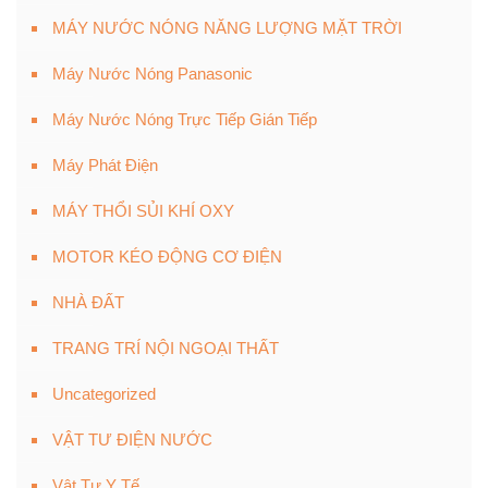
MÁY NƯỚC NÓNG NĂNG LƯỢNG MẶT TRỜI
Máy Nước Nóng Panasonic
Máy Nước Nóng Trực Tiếp Gián Tiếp
Máy Phát Điện
MÁY THỔI SỦI KHÍ OXY
MOTOR KÉO ĐỘNG CƠ ĐIỆN
NHÀ ĐẤT
TRANG TRÍ NỘI NGOẠI THẤT
Uncategorized
VẬT TƯ ĐIỆN NƯỚC
Vật Tư Y Tế