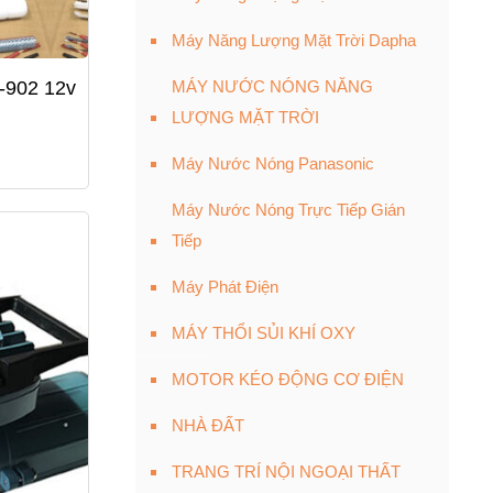
Máy Năng Lượng Mặt Trời Dapha
-902 12v
MÁY NƯỚC NÓNG NĂNG
LƯỢNG MẶT TRỜI
Máy Nước Nóng Panasonic
Máy Nước Nóng Trực Tiếp Gián
Tiếp
Máy Phát Điện
MÁY THỔI SỦI KHÍ OXY
MOTOR KÉO ĐỘNG CƠ ĐIỆN
NHÀ ĐẤT
TRANG TRÍ NỘI NGOẠI THẤT