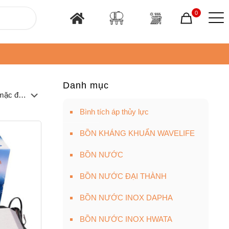
0
Danh mục
Bình tích áp thủy lực
BỒN KHÁNG KHUẨN WAVELIFE
BỒN NƯỚC
BỒN NƯỚC ĐẠI THÀNH
BỒN NƯỚC INOX DAPHA
BỒN NƯỚC INOX HWATA