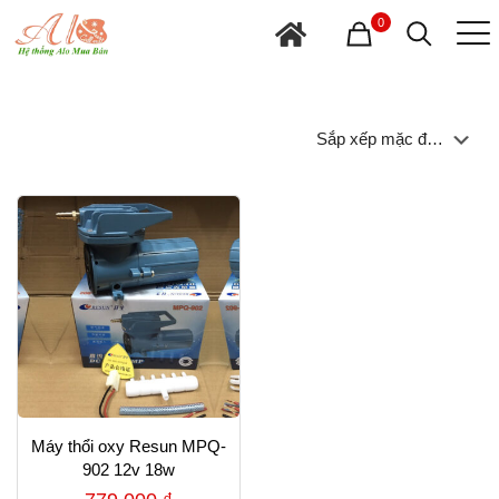
0
Máy thổi oxy Resun MPQ-
902 12v 18w