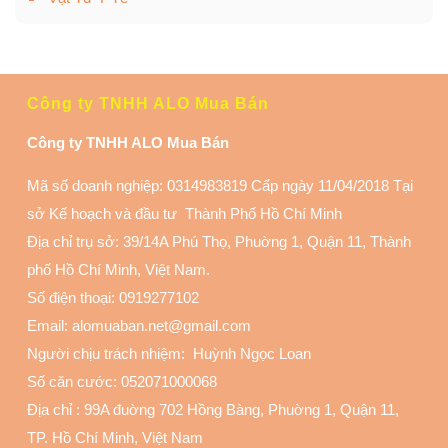
Công ty TNHH ALO Mua Bán
Công ty TNHH ALO Mua Bán
Mã số doanh nghiệp: 0314983819 Cấp ngày 11/04/2018 Tại
sở Kế hoạch và đầu tư Thành Phố Hồ Chí Minh
Địa chỉ trụ sở: 39/14A Phú Thọ, Phuờng 1, Quận 11
, Thành
phố Hồ Chí Minh, Việt Nam.
Số điện thoại:
0919277102
Email: alomuaban.net@gmail.com
Người chịu trách nhiệm: Huỳnh Ngọc Loan
Số căn cước: 052071000068
Địa chỉ :
99A đuờng 702 Hồng Bàng, Phuờng 1, Quận 11
,
TP. Hồ Chí Minh, Việt Nam