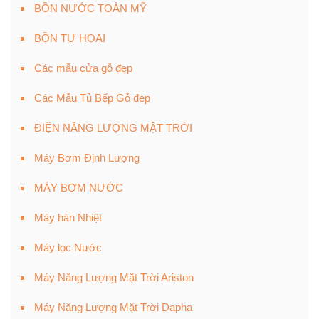
BỒN NƯỚC TOÀN MỸ
BỒN TỰ HOẠI
Các mẫu cửa gỗ đẹp
Các Mẫu Tủ Bếp Gỗ đẹp
ĐIỆN NĂNG LƯỢNG MẶT TRỜI
Máy Bơm Định Lượng
MÁY BƠM NƯỚC
Máy hàn Nhiệt
Máy lọc Nước
Máy Năng Lượng Mặt Trời Ariston
Máy Năng Lượng Mặt Trời Dapha