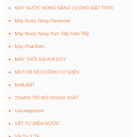
MÁY NƯỚC NÓNG NĂNG LƯỢNG MẶT TRỜI
Máy Nước Nóng Panasonic
Máy Nước Nóng Trực Tiếp Gián Tiếp
Máy Phát Điện
MÁY THỔI SỦI KHÍ OXY
MOTOR KÉO ĐỘNG CƠ ĐIỆN
NHÀ ĐẤT
TRANG TRÍ NỘI NGOẠI THẤT
Uncategorized
VẬT TƯ ĐIỆN NƯỚC
Vật Tư Y Tế