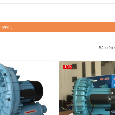
Trang 3
-13%