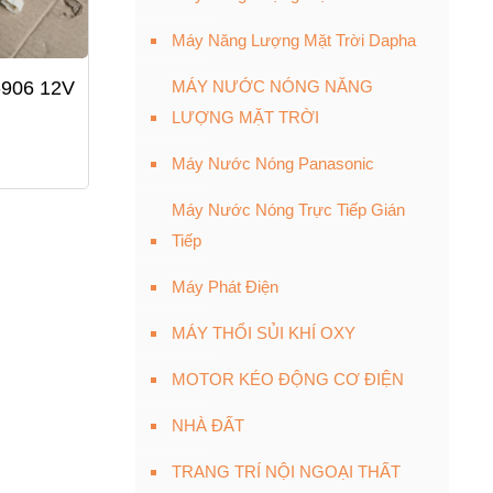
Máy Năng Lượng Mặt Trời Dapha
-906 12V
MÁY NƯỚC NÓNG NĂNG
LƯỢNG MẶT TRỜI
Máy Nước Nóng Panasonic
Máy Nước Nóng Trực Tiếp Gián
Tiếp
Máy Phát Điện
MÁY THỔI SỦI KHÍ OXY
MOTOR KÉO ĐỘNG CƠ ĐIỆN
NHÀ ĐẤT
TRANG TRÍ NỘI NGOẠI THẤT