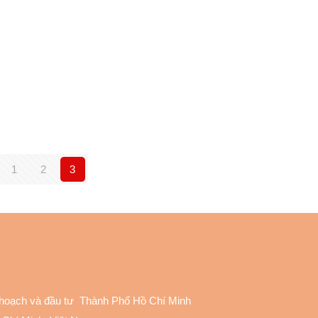
1
2
3
 hoạch và đầu tư Thành Phố Hồ Chí Minh