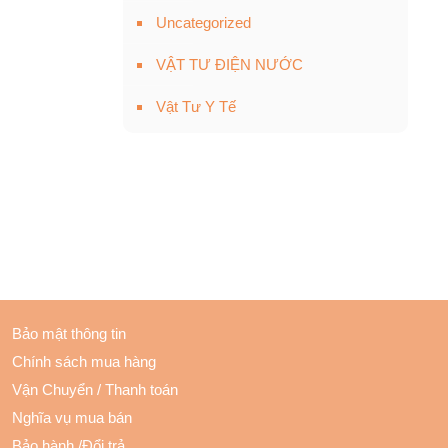
Uncategorized
VẬT TƯ ĐIỆN NƯỚC
Vật Tư Y Tế
Bảo mật thông tin
Chính sách mua hàng
Vận Chuyển
/
Thanh toán
Nghĩa vụ mua bán
Bảo hành
/
Đổi trả