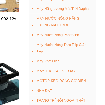
Máy Năng Lượng Mặt Trời Dapha
-902 12v
MÁY NƯỚC NÓNG NĂNG
LƯỢNG MẶT TRỜI
Máy Nước Nóng Panasonic
Máy Nước Nóng Trực Tiếp Gián
Tiếp
Máy Phát Điện
MÁY THỔI SỦI KHÍ OXY
MOTOR KÉO ĐỘNG CƠ ĐIỆN
NHÀ ĐẤT
TRANG TRÍ NỘI NGOẠI THẤT