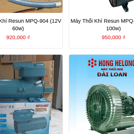
 Khí Resun MPQ-904 (12V
Máy Thổi Khí Resun MPQ
60w)
100w)
920,000
₫
950,000
₫