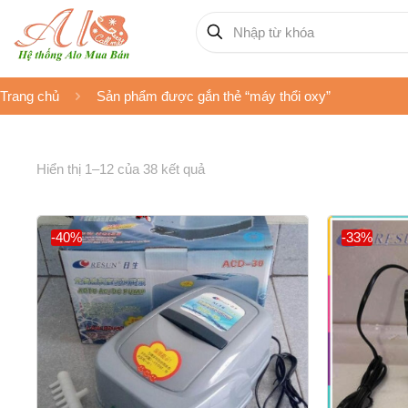
Trang chủ
Sản phẩm được gắn thẻ “máy thổi oxy”
Hiển thị 1–12 của 38 kết quả
-40%
-33%