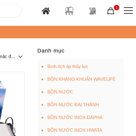
1
Danh mục
Bình tích áp thủy lực
BỒN KHÁNG KHUẨN WAVELIFE
BỒN NƯỚC
BỒN NƯỚC ĐẠI THÀNH
BỒN NƯỚC INOX DAPHA
BỒN NƯỚC INOX HWATA