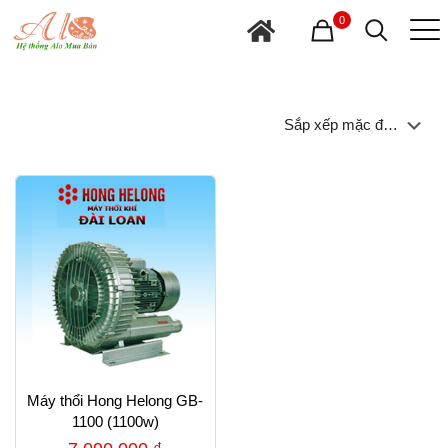
0
Máy thổi Hong Helong GB-
1100 (1100w)