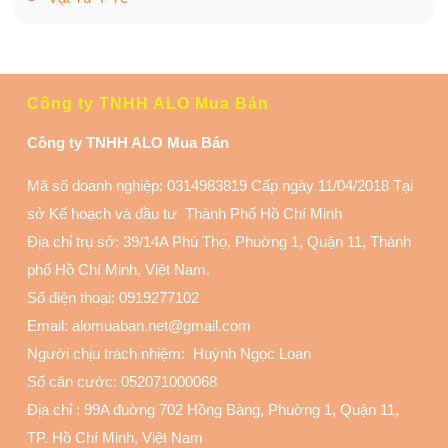
Công ty TNHH ALO Mua Bán
Công ty TNHH ALO Mua Bán
Mã số doanh nghiệp: 0314983819 Cấp ngày 11/04/2018 Tại
sở Kế hoạch và đầu tư Thành Phố Hồ Chí Minh
Địa chỉ trụ sở: 39/14A Phú Thọ, Phuờng 1, Quận 11
, Thành
phố Hồ Chí Minh, Việt Nam.
Số điện thoại:
0919277102
Email: alomuaban.net@gmail.com
Người chịu trách nhiệm: Huỳnh Ngọc Loan
Số căn cước: 052071000068
Địa chỉ :
99A đuờng 702 Hồng Bàng, Phuờng 1, Quận 11
,
TP. Hồ Chí Minh, Việt Nam