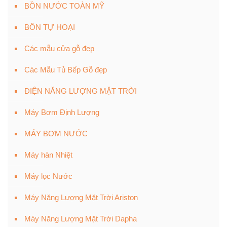
BỒN NƯỚC TOÀN MỸ
BỒN TỰ HOẠI
Các mẫu cửa gỗ đẹp
Các Mẫu Tủ Bếp Gỗ đẹp
ĐIỆN NĂNG LƯỢNG MẶT TRỜI
Máy Bơm Định Lượng
MÁY BƠM NƯỚC
Máy hàn Nhiệt
Máy lọc Nước
Máy Năng Lượng Mặt Trời Ariston
Máy Năng Lượng Mặt Trời Dapha