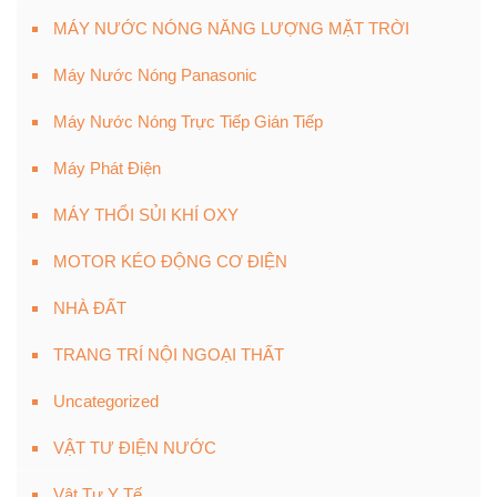
MÁY NƯỚC NÓNG NĂNG LƯỢNG MẶT TRỜI
Máy Nước Nóng Panasonic
Máy Nước Nóng Trực Tiếp Gián Tiếp
Máy Phát Điện
MÁY THỔI SỦI KHÍ OXY
MOTOR KÉO ĐỘNG CƠ ĐIỆN
NHÀ ĐẤT
TRANG TRÍ NỘI NGOẠI THẤT
Uncategorized
VẬT TƯ ĐIỆN NƯỚC
Vật Tư Y Tế