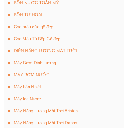
BỒN NƯỚC TOÀN MỸ
BỒN TỰ HOẠI
Các mẫu cửa gỗ đẹp
Các Mẫu Tủ Bếp Gỗ đẹp
ĐIỆN NĂNG LƯỢNG MẶT TRỜI
Máy Bơm Định Lượng
MÁY BƠM NƯỚC
Máy hàn Nhiệt
Máy lọc Nước
Máy Năng Lượng Mặt Trời Ariston
Máy Năng Lượng Mặt Trời Dapha