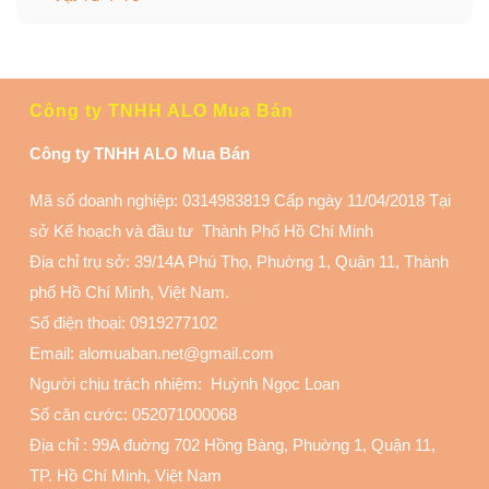
Công ty TNHH ALO Mua Bán
Công ty TNHH ALO Mua Bán
Mã số doanh nghiệp: 0314983819 Cấp ngày 11/04/2018 Tại
sở Kế hoạch và đầu tư Thành Phố Hồ Chí Minh
Địa chỉ trụ sở: 39/14A Phú Thọ, Phuờng 1, Quận 11
, Thành
phố Hồ Chí Minh, Việt Nam.
Số điện thoại:
0919277102
Email: alomuaban.net@gmail.com
Người chịu trách nhiệm: Huỳnh Ngọc Loan
Số căn cước: 052071000068
Địa chỉ :
99A đuờng 702 Hồng Bàng, Phuờng 1, Quận 11
,
TP. Hồ Chí Minh, Việt Nam