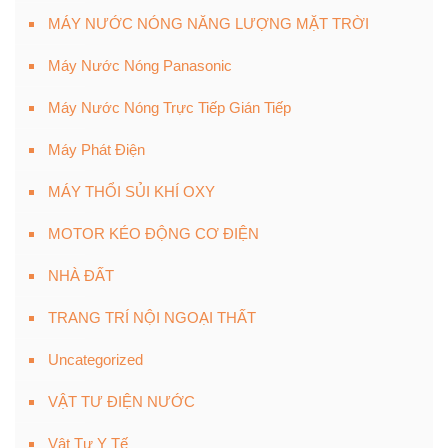
MÁY NƯỚC NÓNG NĂNG LƯỢNG MẶT TRỜI
Máy Nước Nóng Panasonic
Máy Nước Nóng Trực Tiếp Gián Tiếp
Máy Phát Điện
MÁY THỔI SỦI KHÍ OXY
MOTOR KÉO ĐỘNG CƠ ĐIỆN
NHÀ ĐẤT
TRANG TRÍ NỘI NGOẠI THẤT
Uncategorized
VẬT TƯ ĐIỆN NƯỚC
Vật Tư Y Tế