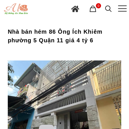
0
Nhà bán hẻm 86 Ông Ích Khiêm
phường 5 Quận 11 giá 4 tỷ 6