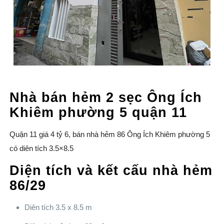
Nhà bán hẻm 2 sẹc Ông Ích
Khiêm phường 5 quận 11
Quận 11 giá 4 tỷ 6, bán nhà hẻm 86 Ông Ích Khiêm phường 5
có diên tích 3.5×8.5
Diện tích và kết cấu nhà hẻm
86/29
Diên tích 3.5 x 8.5 m