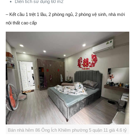
Diên tích sử dụng 60 m2
– Kết cầu 1 trệt 1 lầu, 2 phòng ngủ, 2 phòng vệ sinh, nhà mới
nội thất cao cấp
Bán nhà hẻm 86 Ông Ích Khiêm phường 5 quận 11 giá 4.6 tỷ