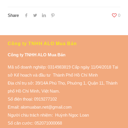
Share
0
Công ty TNHH ALO Mua Bán
Công ty TNHH ALO Mua Bán
Mã số doanh nghiệp: 0314983819 Cấp ngày 11/04/2018 Tại
sở Kế hoạch và đầu tư Thành Phố Hồ Chí Minh
Địa chỉ trụ sở: 39/14A Phú Thọ, Phuờng 1, Quận 11
, Thành
phố Hồ Chí Minh, Việt Nam.
Số điện thoại:
0919277102
Email: alomuaban.net@gmail.com
Người chịu trách nhiệm: Huỳnh Ngọc Loan
Số căn cước: 052071000068