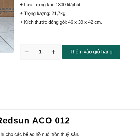
+ Lưu lượng khí: 1800 lít/phút.
+ Trọng lượng: 21,7kg.
+ Kích thước đóng gói: 46 x 39 x 42 cm.
Thêm vào giỏ hàng
 Redsun ACO 012
 cho các bể ao hồ nuôi trồn thuỷ sản.