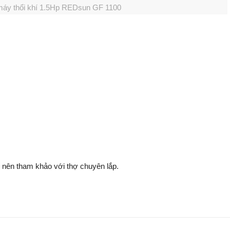
 máy thổi khí 1.5Hp REDsun GF 1100
nên tham khảo với thợ chuyên lắp.