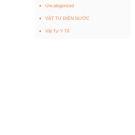
Uncategorized
VẬT TƯ ĐIỆN NƯỚC
Vật Tư Y Tế