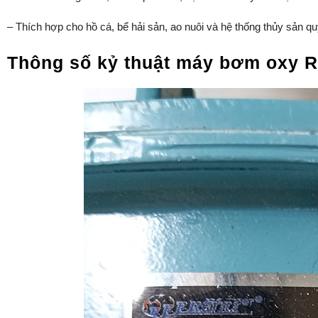
– Thích hợp cho hồ cá, bể hải sản, ao nuôi và hệ thống thủy sản q
Thông số kỷ thuật máy bơm oxy 