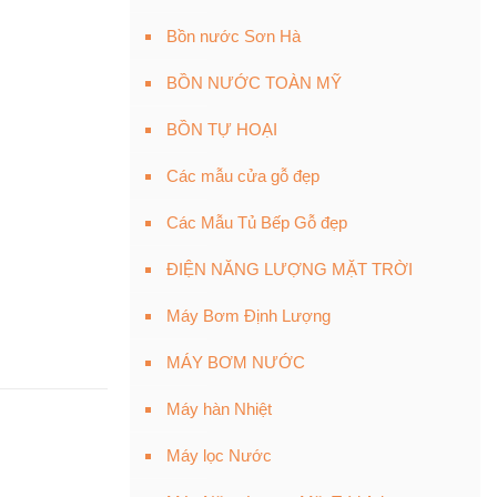
Bồn nước Sơn Hà
BỒN NƯỚC TOÀN MỸ
BỒN TỰ HOẠI
Các mẫu cửa gỗ đẹp
Các Mẫu Tủ Bếp Gỗ đẹp
ĐIỆN NĂNG LƯỢNG MẶT TRỜI
Máy Bơm Định Lượng
MÁY BƠM NƯỚC
Máy hàn Nhiệt
Máy lọc Nước