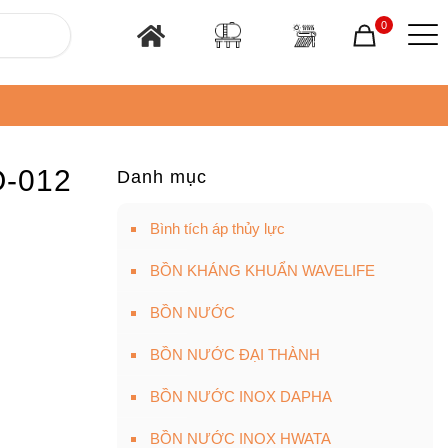
0
O-012
Danh mục
Bình tích áp thủy lực
BỒN KHÁNG KHUẨN WAVELIFE
BỒN NƯỚC
BỒN NƯỚC ĐẠI THÀNH
BỒN NƯỚC INOX DAPHA
BỒN NƯỚC INOX HWATA