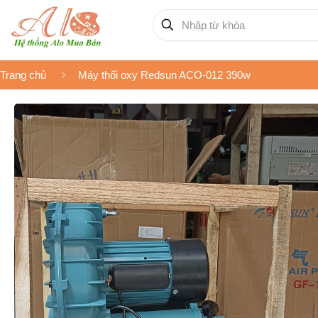
Trang chủ
Máy thổi oxy Redsun ACO-012 390w