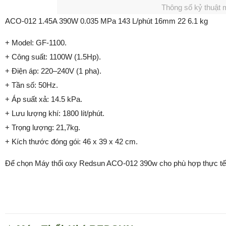
Thông số kỷ thuật
ACO-012 1.45A 390W 0.035 MPa 143 L/phút 16mm 22 6.1 kg
+ Model: GF-1100.
+ Công suất: 1100W (1.5Hp).
+ Điện áp: 220–240V (1 pha).
+ Tần số: 50Hz.
+ Áp suất xả: 14.5 kPa.
+ Lưu lượng khí: 1800 lít/phút.
+ Trọng lượng: 21,7kg.
+ Kích thước đóng gói: 46 x 39 x 42 cm.
Để chọn Máy thổi oxy Redsun ACO-012 390w cho phù hợp thực tế 