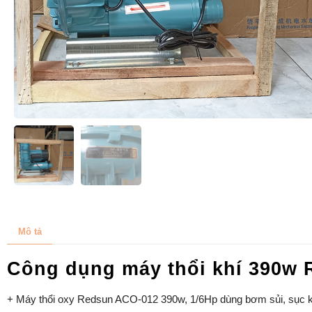
Mô tả
Công dụng máy thổi khí 390w
+ Máy thổi oxy Redsun ACO-012 390w, 1/6Hp dùng bơm sủi, sục khí