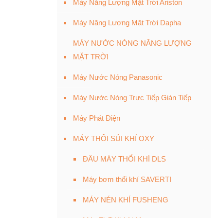
Máy Năng Lượng Mặt Trời Ariston
Máy Năng Lượng Mặt Trời Dapha
MÁY NƯỚC NÓNG NĂNG LƯỢNG
MẶT TRỜI
Máy Nước Nóng Panasonic
Máy Nước Nóng Trực Tiếp Gián Tiếp
Máy Phát Điện
MÁY THỔI SỦI KHÍ OXY
ĐẦU MÁY THỔI KHÍ DLS
Máy bơm thổi khí SAVERTI
MÁY NÉN KHÍ FUSHENG