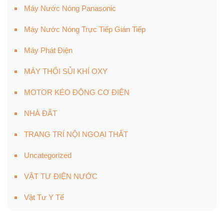
Máy Nước Nóng Panasonic
Máy Nước Nóng Trực Tiếp Gián Tiếp
Máy Phát Điện
MÁY THỔI SỦI KHÍ OXY
MOTOR KÉO ĐỘNG CƠ ĐIỆN
NHÀ ĐẤT
TRANG TRÍ NỘI NGOẠI THẤT
Uncategorized
VẬT TƯ ĐIỆN NƯỚC
Vật Tư Y Tế