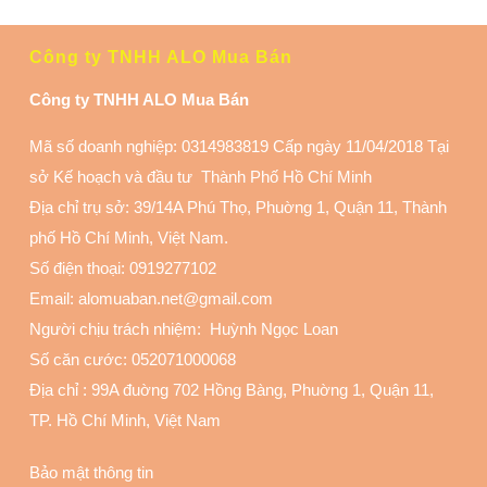
Công ty TNHH ALO Mua Bán
Công ty TNHH ALO Mua Bán
Mã số doanh nghiệp: 0314983819 Cấp ngày 11/04/2018 Tại
sở Kế hoạch và đầu tư Thành Phố Hồ Chí Minh
Địa chỉ trụ sở: 39/14A Phú Thọ, Phuờng 1, Quận 11
, Thành
phố Hồ Chí Minh, Việt Nam.
Số điện thoại:
0919277102
Email: alomuaban.net@gmail.com
Người chịu trách nhiệm: Huỳnh Ngọc Loan
Số căn cước: 052071000068
Địa chỉ :
99A đuờng 702 Hồng Bàng, Phuờng 1, Quận 11
,
TP. Hồ Chí Minh, Việt Nam
Bảo mật thông tin