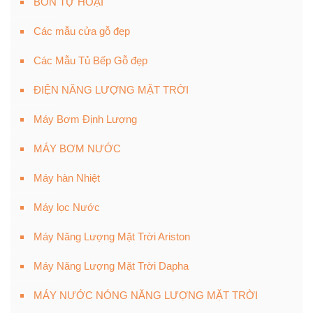
BỒN TỰ HOẠI
Các mẫu cửa gỗ đẹp
Các Mẫu Tủ Bếp Gỗ đẹp
ĐIỆN NĂNG LƯỢNG MẶT TRỜI
Máy Bơm Định Lượng
MÁY BƠM NƯỚC
Máy hàn Nhiệt
Máy lọc Nước
Máy Năng Lượng Mặt Trời Ariston
Máy Năng Lượng Mặt Trời Dapha
MÁY NƯỚC NÓNG NĂNG LƯỢNG MẶT TRỜI