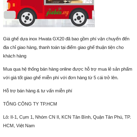
Giá ghế dựa inox Hwata GX20 đã bao gồm phí vận chuyển đến
địa chỉ giao hàng, thanh toán tại điểm giao ghế thuận tiện cho
khách hàng
Mua qua hệ thống bán hàng online được hỗ trợ mua lẻ sản phẩm
với giá tốt giao ghế miễn phí với đơn hàng từ 5 cái trở lên.
Hỗ trợ bán hàng & tư vấn miễn phí
TỔNG CÔNG TY TP.HCM
Lô: II-1, Cụm 1, Nhóm CN II, KCN Tân Bình, Quận Tân Phú, TP.
HCM, Việt Nam