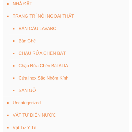
NHÀ ĐẤT
TRANG TRÍ NỘI NGOẠI THẤT
BÀN CẦU LAVABO
Bàn Ghế
CHẬU RỬA CHÉN BÁT
Chậu Rửa Chén Bát ALIA
Cửa Inox Sắc Nhôm Kính
SÀN GỖ
Uncategorized
VẬT TƯ ĐIỆN NƯỚC
Vật Tư Y Tế