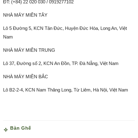
ĐT: (+84) 22 020 030 / 0919277102
NHÀ MÁY MIỀN TÂY
Lô 5 Đường 5, KCN Tân Đức, Huyện Đức Hòa, Long An, Việt
Nam
NHÀ MÁY MIỀN TRUNG
Lô 37, Đường số 2, KCN An Đồn, TP. Đà Nẵng, Việt Nam
NHÀ MÁY MIỀN BẮC
Lô B2-2-4, KCN Nam Thăng Long, Từ Liêm, Hà Nội, Việt Nam
Bàn Ghế