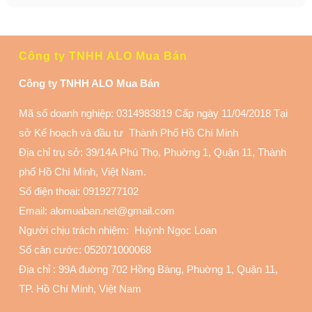
Công ty TNHH ALO Mua Bán
Công ty TNHH ALO Mua Bán
Mã số doanh nghiệp: 0314983819 Cấp ngày 11/04/2018 Tại
sở Kế hoạch và đầu tư Thành Phố Hồ Chí Minh
Địa chỉ trụ sở: 39/14A Phú Thọ, Phuờng 1, Quận 11
, Thành
phố Hồ Chí Minh, Việt Nam.
Số điện thoại:
0919277102
Email: alomuaban.net@gmail.com
Người chịu trách nhiệm: Huỳnh Ngọc Loan
Số căn cước: 052071000068
Địa chỉ :
99A đuờng 702 Hồng Bàng, Phuờng 1, Quận 11
,
TP. Hồ Chí Minh, Việt Nam