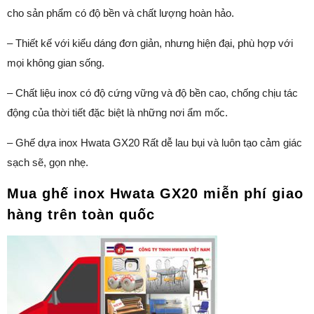
cho sản phẩm có độ bền và chất lượng hoàn hảo.
– Thiết kế với kiểu dáng đơn giản, nhưng hiện đại, phù hợp với
mọi không gian sống.
– Chất liệu inox có độ cứng vững và độ bền cao, chống chịu tác
động của thời tiết đặc biệt là những nơi ẩm mốc.
– Ghế dựa inox Hwata GX20 Rất dễ lau bụi và luôn tạo cảm giác
sạch sẽ, gọn nhẹ.
Mua ghế inox Hwata GX20 miễn phí giao
hàng trên toàn quốc