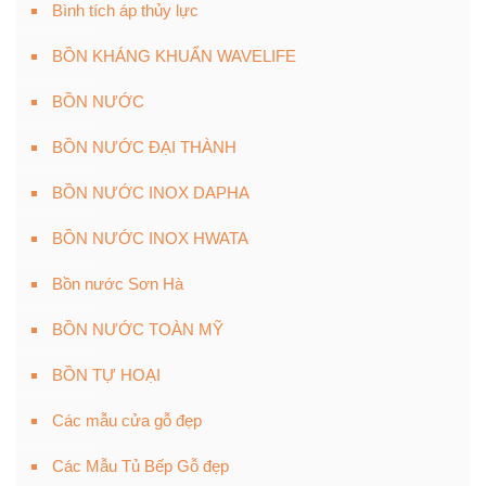
Bình tích áp thủy lực
BỒN KHÁNG KHUẨN WAVELIFE
BỒN NƯỚC
BỒN NƯỚC ĐẠI THÀNH
BỒN NƯỚC INOX DAPHA
BỒN NƯỚC INOX HWATA
Bồn nước Sơn Hà
BỒN NƯỚC TOÀN MỸ
BỒN TỰ HOẠI
Các mẫu cửa gỗ đẹp
Các Mẫu Tủ Bếp Gỗ đẹp