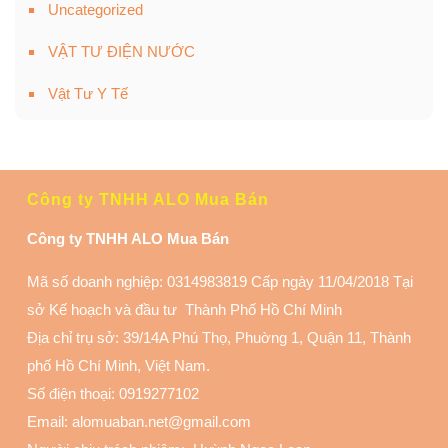
Uncategorized
VẬT TƯ ĐIỆN NƯỚC
Vật Tư Y Tế
Công ty TNHH ALO Mua Bán
Công ty TNHH ALO Mua Bán
Mã số doanh nghiệp: 0314983819 Cấp ngày 11/04/2018 Tại
sở Kế hoạch và đầu tư Thành Phố Hồ Chí Minh
Địa chỉ trụ sở: 39/14A Phú Thọ, Phuờng 1, Quận 11
, Thành
phố Hồ Chí Minh, Việt Nam.
Số điện thoại:
0919277102
Email: alomuaban.net@gmail.com