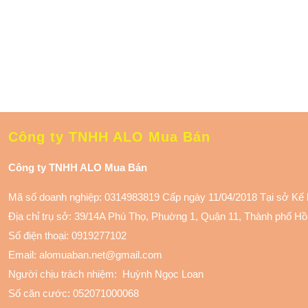
Công ty TNHH ALO Mua Bán
Công ty TNHH ALO Mua Bán
Mã số doanh nghiệp: 0314983819 Cấp ngày 11/04/2018 Tại sở Kế
Địa chỉ trụ sở: 39/14A Phú Thọ, Phuờng 1, Quận 11
, Thành phố Hồ
Số điện thoại:
0919277102
Email: alomuaban.net@gmail.com
Người chịu trách nhiệm: Huỳnh Ngọc Loan
Số căn cước: 052071000068