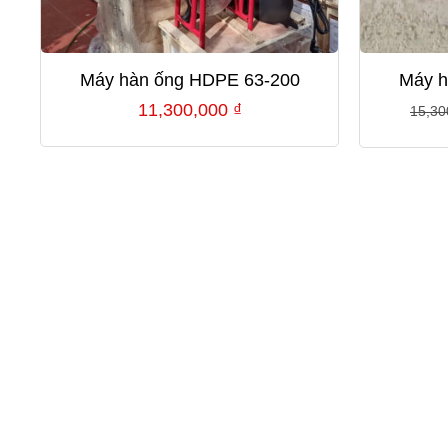
Máy hàn ống HDPE 63-200
Máy h
11,300,000
₫
15,30