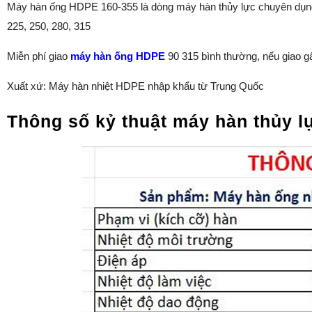
Máy hàn ống HDPE 160-355 là dòng máy hàn thủy lực chuyên dụng
225, 250, 280, 315
Miễn phí giao
máy hàn ống HDPE
90 315 bình thường, nếu giao gấ
Xuất xứ: Máy hàn nhiệt HDPE nhập khẩu từ Trung Quốc
Thông số kỷ thuật máy hàn thủy 