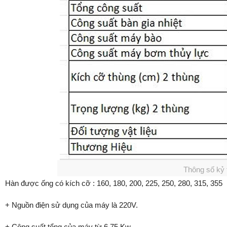
Thông số kỷ
Hàn được ống có kích cỡ : 160, 180, 200, 225, 250, 280, 315, 355
+ Nguồn điện sử dụng của máy là 220V.
+ Công suất tổng của máy từ 6.75 Kw.