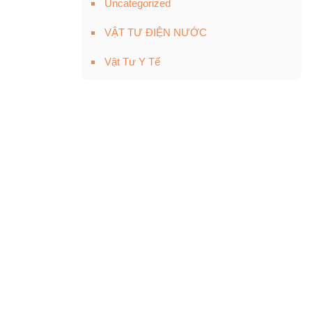
Uncategorized
VẬT TƯ ĐIỆN NƯỚC
Vật Tư Y Tế