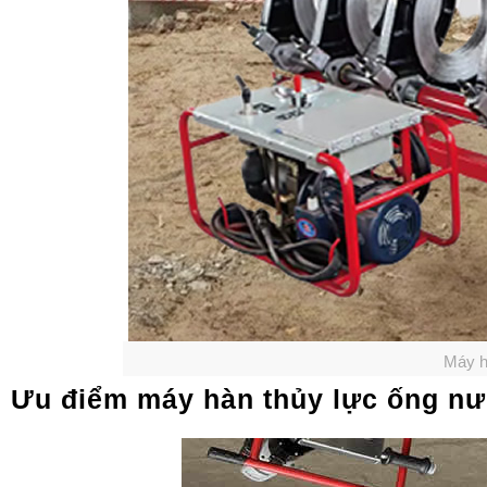
Máy h
Ưu điểm máy hàn thủy lực ống n