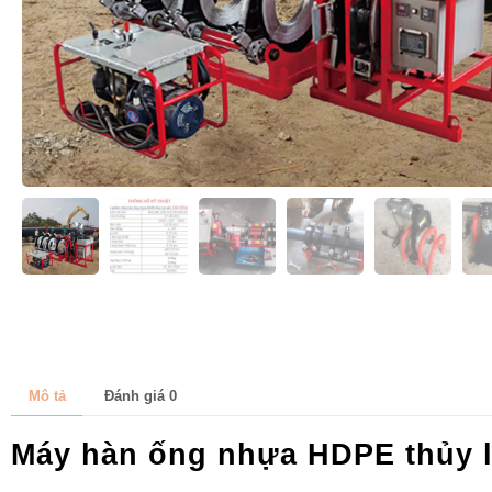
Mô tả
Đánh giá
0
Máy hàn ống nhựa HDPE thủy l