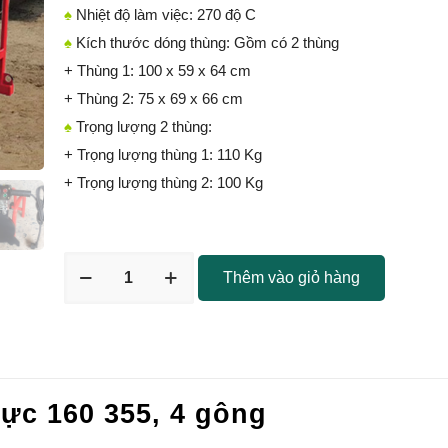
♠
Nhiệt độ làm việc: 270 độ C
♠
Kích thước dóng thùng: Gồm có 2 thùng
+ Thùng 1: 100 x 59 x 64 cm
+ Thùng 2: 75 x 69 x 66 cm
♠
Trọng lượng 2 thùng:
+ Trọng lượng thùng 1: 110 Kg
+ Trọng lượng thùng 2: 100 Kg
Thêm vào giỏ hàng
ực 160 355, 4 gông