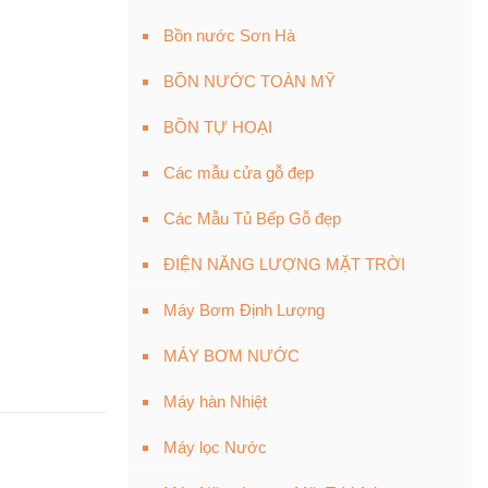
Bồn nước Sơn Hà
BỒN NƯỚC TOÀN MỸ
BỒN TỰ HOẠI
Các mẫu cửa gỗ đẹp
Các Mẫu Tủ Bếp Gỗ đẹp
ĐIỆN NĂNG LƯỢNG MẶT TRỜI
Máy Bơm Định Lượng
MÁY BƠM NƯỚC
Máy hàn Nhiệt
Máy lọc Nước