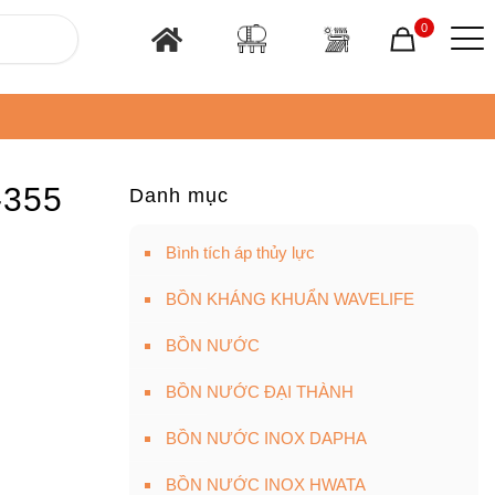
0
-355
Danh mục
Bình tích áp thủy lực
BỒN KHÁNG KHUẨN WAVELIFE
BỒN NƯỚC
BỒN NƯỚC ĐẠI THÀNH
BỒN NƯỚC INOX DAPHA
BỒN NƯỚC INOX HWATA