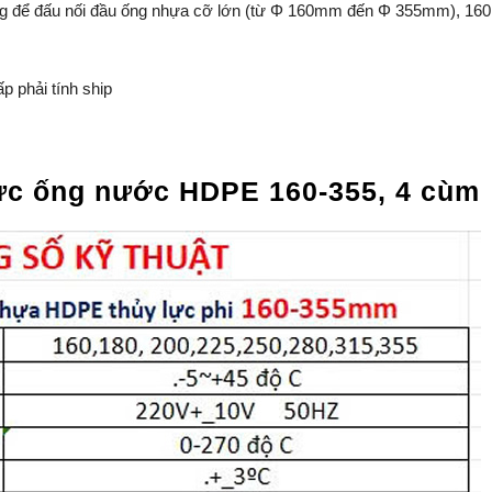
 để đấu nối đầu ống nhựa cỡ lớn (từ Φ 160mm đến Φ 355mm), 160,
p phải tính ship
lực ống nước HDPE 160-355, 4 cùm