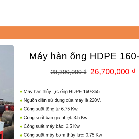
Máy hàn ống HDPE 160
26,700,000
₫
28,300,000
₫
♠
Máy hàn thủy lực ống HDPE 160-355
♠
Nguồn điện sử dụng của máy là 220V.
♠
Công suất tổng từ 6.75 Kw.
♠
Công suất bàn gia nhiệt: 3.5 Kw
♠
Công suất máy bào: 2.5 Kw
♠
Công suất máy bơm thủy lực: 0.75 Kw