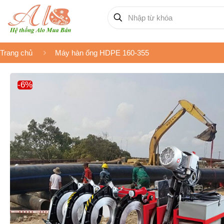
Trang chủ
Máy hàn ống HDPE 160-355
-6%