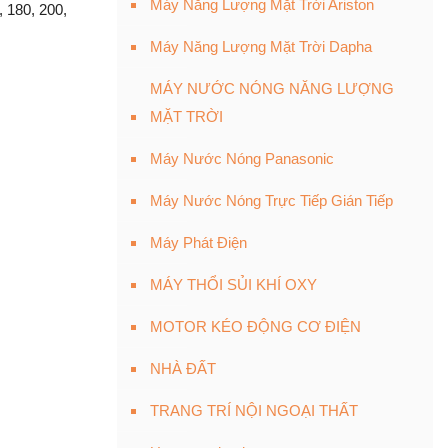
Máy Năng Lượng Mặt Trời Ariston
 180, 200,
Máy Năng Lượng Mặt Trời Dapha
MÁY NƯỚC NÓNG NĂNG LƯỢNG
MẶT TRỜI
Máy Nước Nóng Panasonic
Máy Nước Nóng Trực Tiếp Gián Tiếp
Máy Phát Điện
MÁY THỔI SỦI KHÍ OXY
MOTOR KÉO ĐỘNG CƠ ĐIỆN
NHÀ ĐẤT
TRANG TRÍ NỘI NGOẠI THẤT