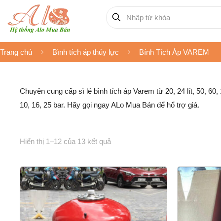
Trang chủ
Bình tích áp thủy lực
Bính Tích Áp VAREM
Chuyên cung cấp sì lẻ bình tích áp Varem từ 20, 24 lít, 50, 60, 
10, 16, 25 bar. Hãy gọi ngay ALo Mua Bán để hổ trợ giá.
Hiển thị 1–12 của 13 kết quả