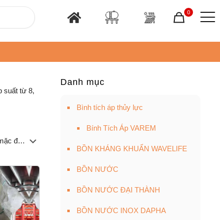
0
Danh mục
 suất từ 8,
Bình tích áp thủy lực
Bính Tích Áp VAREM
BỒN KHÁNG KHUẨN WAVELIFE
BỒN NƯỚC
BỒN NƯỚC ĐẠI THÀNH
BỒN NƯỚC INOX DAPHA