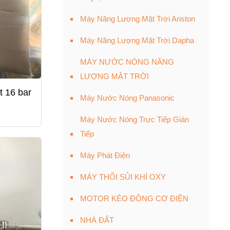
Máy Năng Lượng Mặt Trời Ariston
Máy Năng Lượng Mặt Trời Dapha
MÁY NƯỚC NÓNG NĂNG
LƯỢNG MẶT TRỜI
t 16 bar
Máy Nước Nóng Panasonic
Máy Nước Nóng Trực Tiếp Gián
Tiếp
Máy Phát Điện
MÁY THỔI SỦI KHÍ OXY
MOTOR KÉO ĐỘNG CƠ ĐIỆN
NHÀ ĐẤT