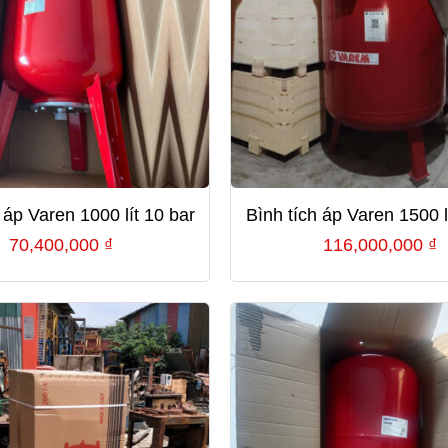
 áp Varen 1000 lít 10 bar
Bình tích áp Varen 1500 l
70,400,000
₫
116,000,000
₫