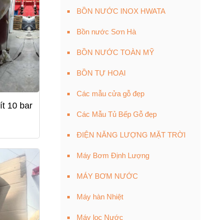
BỒN NƯỚC INOX HWATA
Bồn nước Sơn Hà
BỒN NƯỚC TOÀN MỸ
BỒN TỰ HOẠI
Các mẫu cửa gỗ đẹp
ít 10 bar
Các Mẫu Tủ Bếp Gỗ đẹp
ĐIỆN NĂNG LƯỢNG MẶT TRỜI
Máy Bơm Định Lượng
MÁY BƠM NƯỚC
Máy hàn Nhiệt
Máy lọc Nước