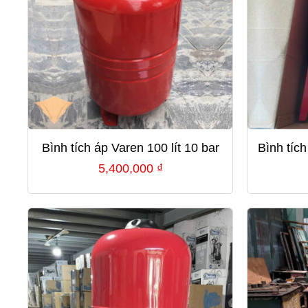
Bình tích áp Varen 100 lít 10 bar
Bình tích
5,400,000
₫