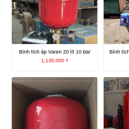
Bình tích áp Varen 20 lít 10 bar
Bình tíc
1,130,000
₫