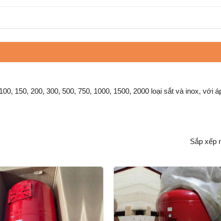
100, 150, 200, 300, 500, 750, 1000, 1500, 2000 loại sắt và inox, với áp