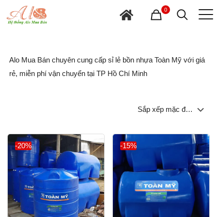
0
Alo Mua Bán chuyên cung cấp sỉ lẻ bồn nhựa Toàn Mỹ với giá
rẻ, miễn phí vận chuyển tại TP Hồ Chí Minh
-20%
-15%