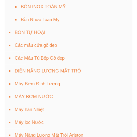
BỒN INOX TOÀN MỸ
Bồn Nhựa Toàn Mỹ
BỒN TỰ HOẠI
Các mẫu cửa gỗ đẹp
Các Mẫu Tủ Bếp Gỗ đẹp
ĐIỆN NĂNG LƯỢNG MẶT TRỜI
Máy Bơm Định Lượng
MÁY BƠM NƯỚC
Máy hàn Nhiệt
Máy lọc Nước
Máy Năng Lượng Mặt Trời Ariston