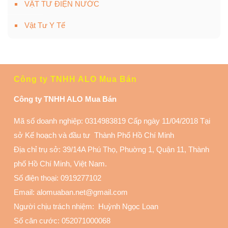
VẬT TƯ ĐIỆN NƯỚC
Vật Tư Y Tế
Công ty TNHH ALO Mua Bán
Công ty TNHH ALO Mua Bán
Mã số doanh nghiệp: 0314983819 Cấp ngày 11/04/2018 Tại
sở Kế hoạch và đầu tư Thành Phố Hồ Chí Minh
Địa chỉ trụ sở: 39/14A Phú Thọ, Phuờng 1, Quận 11
, Thành
phố Hồ Chí Minh, Việt Nam.
Số điện thoại:
0919277102
Email: alomuaban.net@gmail.com
Người chịu trách nhiệm: Huỳnh Ngọc Loan
Số căn cước: 052071000068