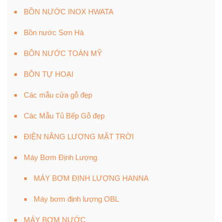
BỒN NƯỚC INOX HWATA
Bồn nước Sơn Hà
BỒN NƯỚC TOÀN MỸ
BỒN TỰ HOẠI
Các mẫu cửa gỗ đẹp
Các Mẫu Tủ Bếp Gỗ đẹp
ĐIỆN NĂNG LƯỢNG MẶT TRỜI
Máy Bơm Định Lượng
MÁY BƠM ĐỊNH LƯỢNG HANNA
Máy bơm định lượng OBL
MÁY BƠM NƯỚC