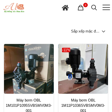
0
-11%
Máy bơm OBL
Máy bơm OBL
1M101P1095SVBSMV0M3-
1M11P1036SVBSMV0M3-
001
001