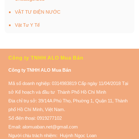
VẬT TƯ ĐIỆN NƯỚC
Vật Tư Y Tế
Công ty TNHH ALO Mua Bán
Công ty TNHH ALO Mua Bán
Mã số doanh nghiệp: 0314983819 Cấp ngày 11/04/2018 Tại
sở Kế hoạch và đầu tư Thành Phố Hồ Chí Minh
Địa chỉ trụ sở: 39/14A Phú Thọ, Phuờng 1, Quận 11
, Thành
phố Hồ Chí Minh, Việt Nam.
Số điện thoại:
0919277102
Email: alomuaban.net@gmail.com
Người chịu trách nhiệm: Huỳnh Ngọc Loan