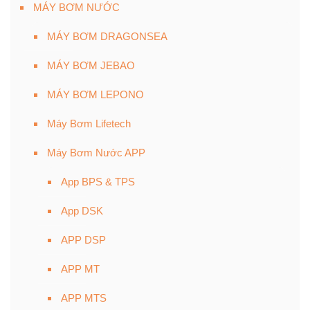
MÁY BƠM NƯỚC
MÁY BƠM DRAGONSEA
MÁY BƠM JEBAO
MÁY BƠM LEPONO
Máy Bơm Lifetech
Máy Bơm Nước APP
App BPS & TPS
App DSK
APP DSP
APP MT
APP MTS