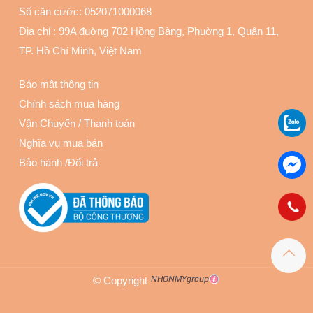
Số căn cước: 052071000068
Địa chỉ :
99A đuờng 702 Hồng Bàng, Phuờng 1, Quận 11
,
TP. Hồ Chí Minh, Việt Nam
Bảo mật thông tin
Chính sách mua hàng
Vận Chuyển
/
Thanh toán
Nghĩa vụ mua bán
Bảo hành
/
Đổi trả
© Copyright