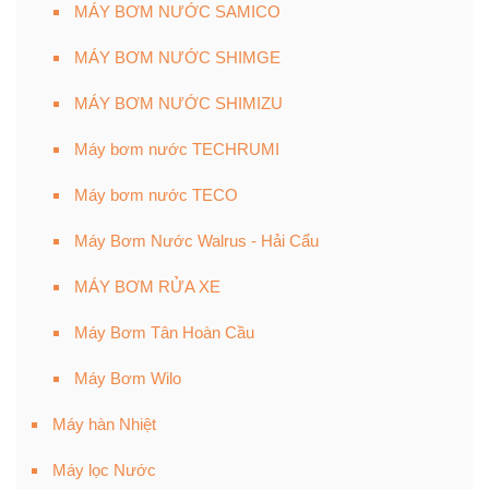
MÁY BƠM NƯỚC SAMICO
MÁY BƠM NƯỚC SHIMGE
MÁY BƠM NƯỚC SHIMIZU
Máy bơm nước TECHRUMI
Máy bơm nước TECO
Máy Bơm Nước Walrus - Hải Cẩu
MÁY BƠM RỬA XE
Máy Bơm Tân Hoàn Cầu
Máy Bơm Wilo
Máy hàn Nhiệt
Máy lọc Nước