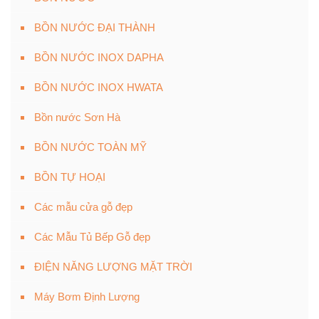
BỒN NƯỚC ĐẠI THÀNH
BỒN NƯỚC INOX DAPHA
BỒN NƯỚC INOX HWATA
Bồn nước Sơn Hà
BỒN NƯỚC TOÀN MỸ
BỒN TỰ HOẠI
Các mẫu cửa gỗ đẹp
Các Mẫu Tủ Bếp Gỗ đẹp
ĐIỆN NĂNG LƯỢNG MẶT TRỜI
Máy Bơm Định Lượng