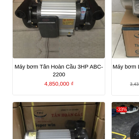
Máy bơm Tân Hoàn Cầu 3HP ABC-
Máy bơm 
2200
4,850,000
₫
3,4
-33%