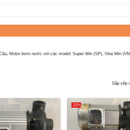
ầu, Motor bơm nước với các model: Super Win (SP), Vina Win (V
-33%