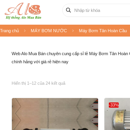
Trang chủ
MÁY BƠM NƯỚC
Máy Bơm Tân Hoàn Cầu
Web Alo Mua Bán chuyên cung cấp sỉ lẻ Máy Bơm Tân Hoàn C
chính hảng với giá rẻ hiện nay
Hiển thị 1–12 của 24 kết quả
-33%