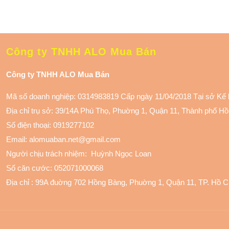
Công ty TNHH ALO Mua Bán
Công ty TNHH ALO Mua Bán
Mã số doanh nghiệp: 0314983819 Cấp ngày 11/04/2018 Tại sở Kế
Địa chỉ trụ sở: 39/14A Phú Thọ, Phuờng 1, Quận 11
, Thành phố Hồ
Số điện thoại:
0919277102
Email: alomuaban.net@gmail.com
Người chịu trách nhiệm: Huỳnh Ngọc Loan
Số căn cước: 052071000068
Địa chỉ :
99A đuờng 702 Hồng Bàng, Phuờng 1, Quận 11
, TP. Hồ 