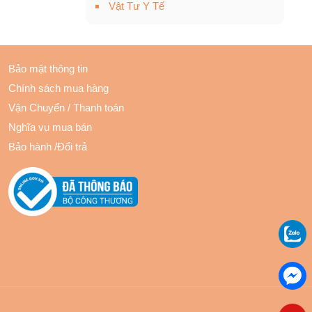
Vật Tư Y Tế
Bảo mật thông tin
Chính sách mua hàng
Vận Chuyển
/
Thanh toán
Nghĩa vụ mua bán
Bảo hành
/
Đổi trả