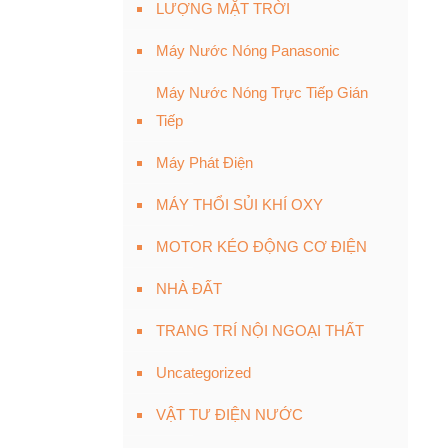
LƯỢNG MẶT TRỜI
Máy Nước Nóng Panasonic
Máy Nước Nóng Trực Tiếp Gián
Tiếp
Máy Phát Điện
MÁY THỔI SỦI KHÍ OXY
MOTOR KÉO ĐỘNG CƠ ĐIỆN
NHÀ ĐẤT
TRANG TRÍ NỘI NGOẠI THẤT
Uncategorized
VẬT TƯ ĐIỆN NƯỚC