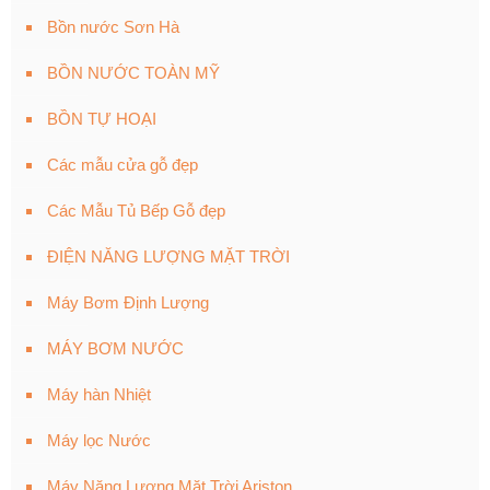
Bồn nước Sơn Hà
BỒN NƯỚC TOÀN MỸ
BỒN TỰ HOẠI
Các mẫu cửa gỗ đẹp
Các Mẫu Tủ Bếp Gỗ đẹp
ĐIỆN NĂNG LƯỢNG MẶT TRỜI
Máy Bơm Định Lượng
MÁY BƠM NƯỚC
Máy hàn Nhiệt
Máy lọc Nước
Máy Năng Lượng Mặt Trời Ariston