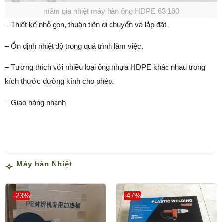
mâm gia nhiệt máy hàn ống HDPE 63 160
– Thiết kế nhỏ gọn, thuận tiện di chuyển và lắp đặt.
– Ổn định nhiệt độ trong quá trình làm việc.
– Tương thích với nhiều loại ống nhựa HDPE khác nhau trong
kích thước đường kính cho phép.
– Giao hàng nhanh
Máy hàn Nhiệt
-23%
-47%