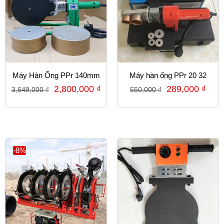
Máy Hàn Ống PPr 140mm
Máy hàn ống PPr 20 32
2,800,000
₫
289,000
₫
3,649,000
₫
550,000
₫
-8%