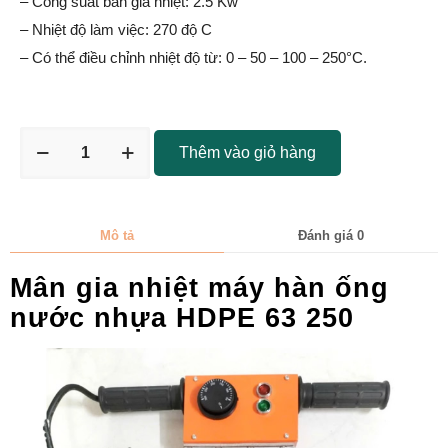
– Công suất bàn gia nhiệt: 2.5 Kw
– Nhiệt độ làm việc: 270 độ C
– Có thể điều chỉnh nhiệt độ từ: 0 – 50 – 100 – 250°C.
Thêm vào giỏ hàng
Mô tả
Đánh giá
0
Mân gia nhiệt máy hàn ống
nước nhựa HDPE 63 250