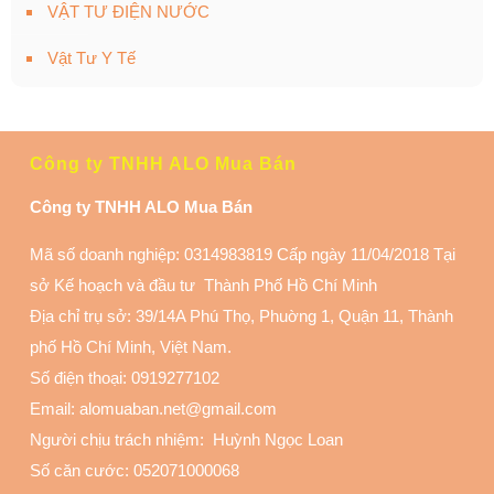
VẬT TƯ ĐIỆN NƯỚC
Vật Tư Y Tế
Công ty TNHH ALO Mua Bán
Công ty TNHH ALO Mua Bán
Mã số doanh nghiệp: 0314983819 Cấp ngày 11/04/2018 Tại
sở Kế hoạch và đầu tư Thành Phố Hồ Chí Minh
Địa chỉ trụ sở: 39/14A Phú Thọ, Phuờng 1, Quận 11
, Thành
phố Hồ Chí Minh, Việt Nam.
Số điện thoại:
0919277102
Email: alomuaban.net@gmail.com
Người chịu trách nhiệm: Huỳnh Ngọc Loan
Số căn cước: 052071000068