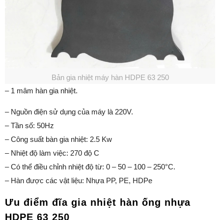
Bản gia nhiệt máy hàn HDPE 63 250
– 1 mâm hàn gia nhiệt.
– Nguồn điện sử dụng của máy là 220V.
– Tần số: 50Hz
– Công suất bàn gia nhiệt: 2.5 Kw
– Nhiệt độ làm việc: 270 độ C
– Có thể điều chỉnh nhiệt độ từ: 0 – 50 – 100 – 250°C.
– Hàn được các vật liệu: Nhựa PP, PE, HDPe
Ưu điểm đĩa gia nhiệt hàn ống nhựa
HDPE 63 250