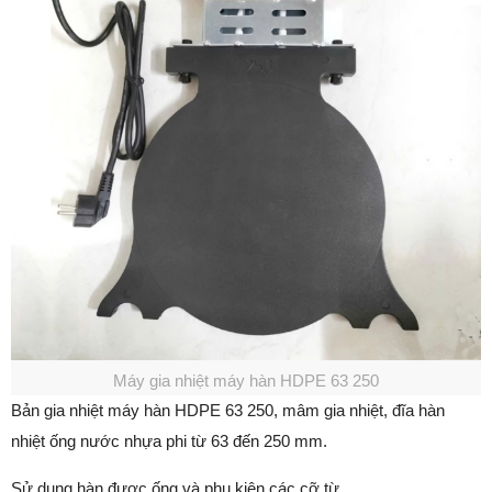
Máy gia nhiệt máy hàn HDPE 63 250
Bản gia nhiệt máy hàn HDPE 63 250, mâm gia nhiệt, đĩa hàn
nhiệt ống nước nhựa phi từ 63 đến 250 mm.
Sử dụng hàn được ống và phụ kiện các cỡ từ