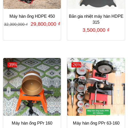
Máy hàn ống HDPE 450
Bản gia nhiệt máy hàn HDPE
315
29,800,000
₫
32,300,000
₫
3,500,000
₫
-39%
-26%
Máy hàn ống PPr 160
Máy hàn ống PPr 63-160