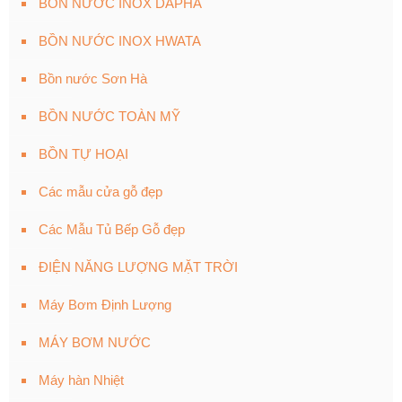
BỒN NƯỚC INOX DAPHA
BỒN NƯỚC INOX HWATA
Bồn nước Sơn Hà
BỒN NƯỚC TOÀN MỸ
BỒN TỰ HOẠI
Các mẫu cửa gỗ đẹp
Các Mẫu Tủ Bếp Gỗ đẹp
ĐIỆN NĂNG LƯỢNG MẶT TRỜI
Máy Bơm Định Lượng
MÁY BƠM NƯỚC
Máy hàn Nhiệt