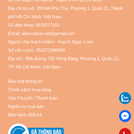
Địa chỉ trụ sở: 39/14A Phú Thọ, Phuờng 1, Quận 11
, Thành
phố Hồ Chí Minh, Việt Nam.
Số điện thoại:
0919277102
Email: alomuaban.net@gmail.com
Người chịu trách nhiệm: Huỳnh Ngọc Loan
Số căn cước: 052071000068
Địa chỉ :
99A đuờng 702 Hồng Bàng, Phuờng 1, Quận 11
,
TP. Hồ Chí Minh, Việt Nam
Bảo mật thông tin
Chính sách mua hàng
Vận Chuyển
/
Thanh toán
Nghĩa vụ mua bán
Bảo hành
/
Đổi trả