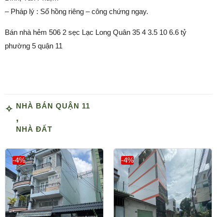
– Pháp lý : Sổ hồng riêng – công chứng ngay.
Bán nhà hẻm 506 2 sẹc Lạc Long Quân 35 4 3.5 10 6.6 tỷ
phường 5 quận 11
NHÀ BÁN QUẬN 11
,
NHÀ ĐẤT
-4%
-4%