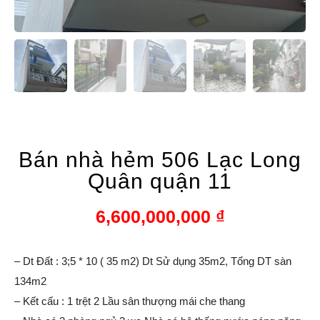
Bán nhà hẻm 506 Lạc Long
Quân quận 11
6,600,000,000
₫
– Dt Đất : 3;5 * 10 ( 35 m2) Dt Sử dụng 35m2, Tổng DT sàn
134m2
– Kết cấu : 1 trệt 2 Lầu sân thượng mái che thang