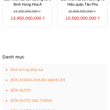
Bình Hưng Hòa A
Hiệu quận Tân Phú
14,200,000,000
₫
10,800,000,000
₫
13,950,000,000
₫
10,500,000,000
₫
Danh mục
Bình tích áp thủy lực
BỒN KHÁNG KHUẨN WAVELIFE
BỒN NƯỚC
BỒN NƯỚC ĐẠI THÀNH