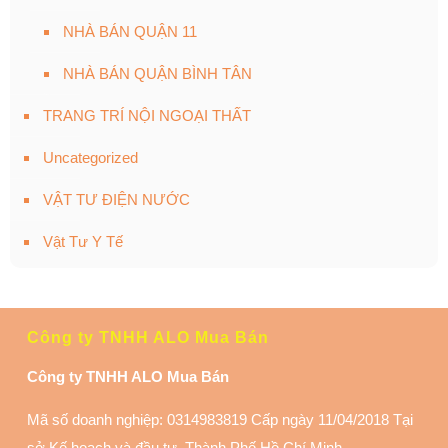
NHÀ BÁN QUẬN 11
NHÀ BÁN QUẬN BÌNH TÂN
TRANG TRÍ NỘI NGOẠI THẤT
Uncategorized
VẬT TƯ ĐIỆN NƯỚC
Vật Tư Y Tế
Công ty TNHH ALO Mua Bán
Công ty TNHH ALO Mua Bán
Mã số doanh nghiệp: 0314983819 Cấp ngày 11/04/2018 Tại
sở Kế hoạch và đầu tư Thành Phố Hồ Chí Minh