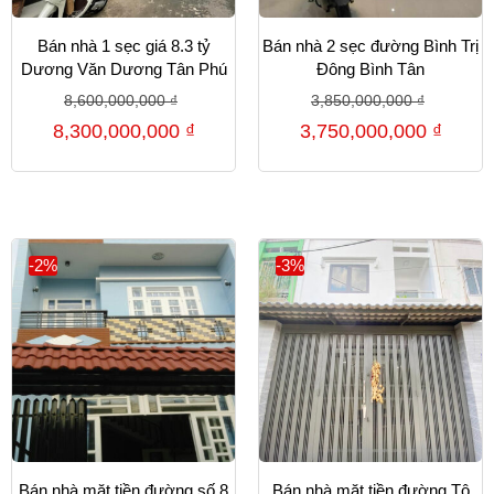
Bán nhà 1 sẹc giá 8.3 tỷ
Bán nhà 2 sẹc đường Bình Trị
Dương Văn Dương Tân Phú
Đông Bình Tân
8,600,000,000
₫
3,850,000,000
₫
8,300,000,000
₫
3,750,000,000
₫
-2%
-3%
Bán nhà mặt tiền đường số 8
Bán nhà mặt tiền đường Tô