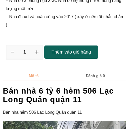
– Nhà có 3 phòng ngủ 3 wc Nhà có hệ thống nước nóng năng
lượng mặt trời
– Nhà đc xd và hoàn công vào 2017 ( xây ở nên rất chắc chắn
)
Thêm vào giỏ hàng
Mô tả
Đánh giá
0
Bán nhà 6 tỷ 6 hẻm 506 Lạc
Long Quân quận 11
Bán nhà hẻm 506 Lạc Long Quân quận 11