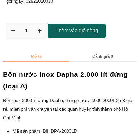
gọi ngay: 02822020030
Thêm vào giỏ hàng
Mô tả
Đánh giá
0
Bồn nước inox Dapha 2.000 lít đứng
(loại A)
Bồn inox 2000 lít đứng Dapha, thùng nước 2.000 2000L 2m3 giá
rẻ, miễn phí vận chuyển tại các quận huyện tỉnh thành phố Hồ
Chí Minh
Mã sản phẩm: BIHDPA-2000LD