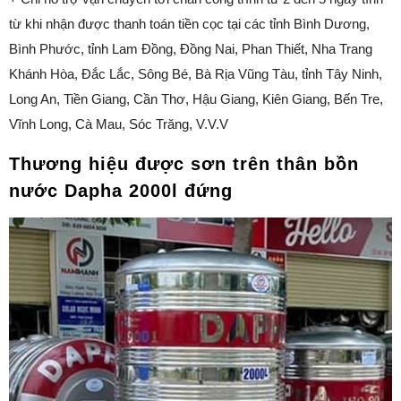
từ khi nhận được thanh toán tiền cọc tại các tỉnh Bình Dương,
Bình Phước, tỉnh Lam Đồng, Đồng Nai, Phan Thiết, Nha Trang
Khánh Hòa, Đắc Lắc, Sông Bé, Bà Rịa Vũng Tàu, tỉnh Tây Ninh,
Long An, Tiền Giang, Cần Thơ, Hậu Giang, Kiên Giang, Bến Tre,
Vĩnh Long, Cà Mau, Sóc Trăng, V.V.V
Thương hiệu được sơn trên thân bồn
nước Dapha 2000l đứng