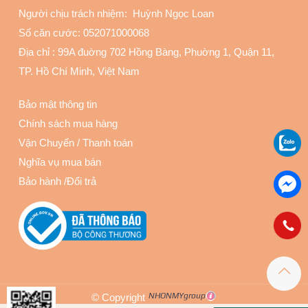
Người chịu trách nhiệm: Huỳnh Ngọc Loan
Số căn cước: 052071000068
Địa chỉ :
99A đuờng 702 Hồng Bàng, Phuờng 1, Quận 11
,
TP. Hồ Chí Minh, Việt Nam
Bảo mật thông tin
Chính sách mua hàng
Vận Chuyển
/
Thanh toán
Nghĩa vụ mua bán
Bảo hành
/
Đổi trả
© Copyright