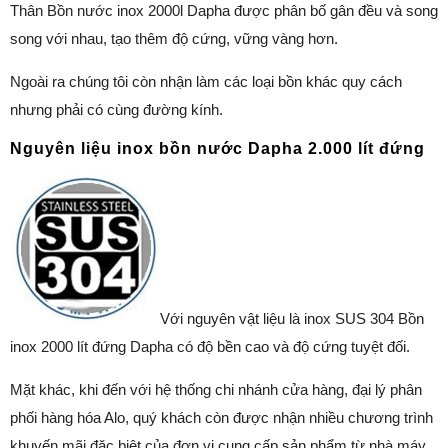
Thân Bồn nước inox 2000l Dapha được phân bố gân đều và song
song với nhau, tạo thêm độ cứng, vững vàng hơn.
Ngoài ra chúng tôi còn nhận làm các loại bồn khác quy cách
nhưng phải có cùng đường kính.
Nguyên liệu inox bồn nước Dapha 2.000 lít đứng
Với nguyên vật liệu là inox SUS 304 Bồn
inox 2000 lít đứng Dapha có độ bền cao và độ cứng tuyệt đối.
Mặt khác, khi đến với hệ thống chi nhánh cửa hàng, đại lý phân
phối hàng hóa Alo, quý khách còn được nhận nhiều chương trình
khuyến mãi đặc biệt của đơn vị cung cấp sản phẩm từ nhà máy.