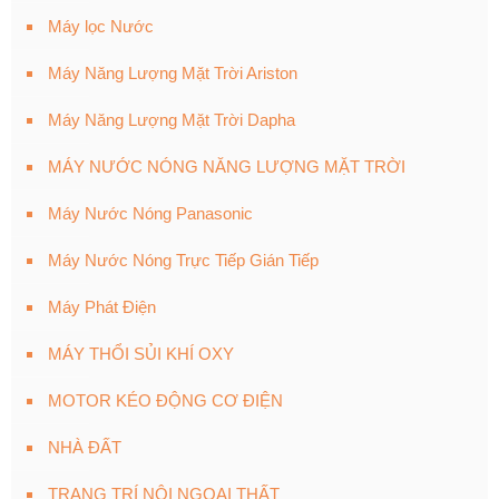
Máy lọc Nước
Máy Năng Lượng Mặt Trời Ariston
Máy Năng Lượng Mặt Trời Dapha
MÁY NƯỚC NÓNG NĂNG LƯỢNG MẶT TRỜI
Máy Nước Nóng Panasonic
Máy Nước Nóng Trực Tiếp Gián Tiếp
Máy Phát Điện
MÁY THỔI SỦI KHÍ OXY
MOTOR KÉO ĐỘNG CƠ ĐIỆN
NHÀ ĐẤT
TRANG TRÍ NỘI NGOẠI THẤT