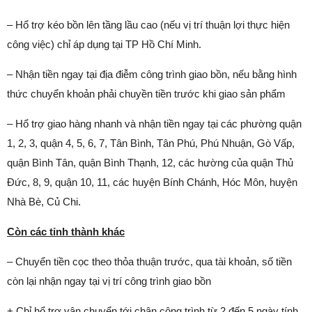
– Hổ trợ kéo bồn lên tầng lầu cao (nếu vị trí thuận lợi thực hiện
công việc) chỉ áp dụng tại TP Hồ Chí Minh.
– Nhận tiền ngay tại địa điễm công trình giao bồn, nếu bằng hình
thức chuyển khoản phải chuyền tiền trước khi giao sản phẩm
– Hổ trợ giao hàng nhanh và nhận tiền ngay tại các phường quận
1, 2, 3, quận 4, 5, 6, 7, Tân Bình, Tân Phú, Phú Nhuận, Gò Vấp,
quận Bình Tân, quận Bình Thạnh, 12, các hường của quận Thủ
Đức, 8, 9, quận 10, 11, các huyện Bính Chánh, Hóc Môn, huyện
Nhà Bè, Củ Chi.
Còn các tỉnh thành khác
– Chuyển tiền cọc theo thỏa thuận trước, qua tài khoản, số tiền
còn lại nhận ngay tại vị trí công trình giao bồn
+ Chỉ hổ trợ vận chuyển tới chân công trình từ 2 đến 5 ngày tính