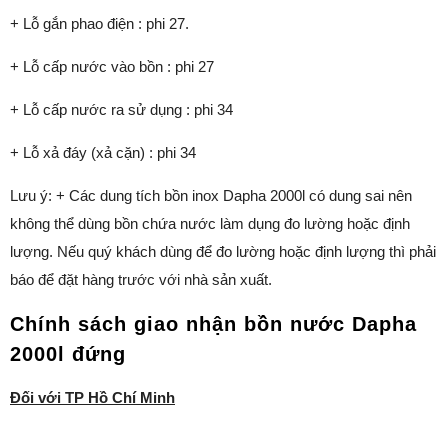
+ Lỗ gắn phao điện : phi 27.
+ Lỗ cấp nước vào bồn : phi 27
+ Lỗ cấp nước ra sử dụng : phi 34
+ Lỗ xả đáy (xả cặn) : phi 34
Lưu ý: + Các dung tích bồn inox Dapha 2000l có dung sai nên
không thể dùng bồn chứa nước làm dụng đo lường hoặc định
lượng. Nếu quý khách dùng để đo lường hoặc định lượng thì phải
báo để đặt hàng trước với nhà sản xuất.
Chính sách giao nhận bồn nước Dapha
2000l đứng
Đối với
TP
Hồ Chí Minh