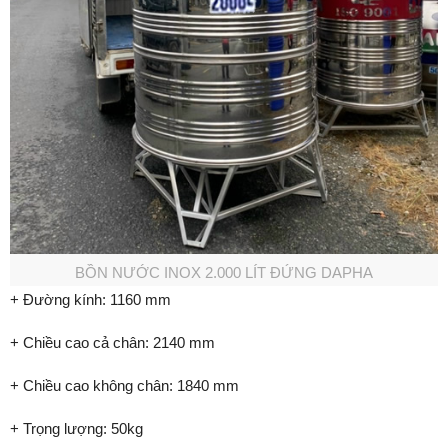
BỒN NƯỚC INOX 2.000 LÍT ĐỨNG DAPHA
+ Đường kính: 1160 mm
+ Chiều cao cả chân: 2140 mm
+ Chiều cao không chân: 1840 mm
+ Trọng lượng: 50kg