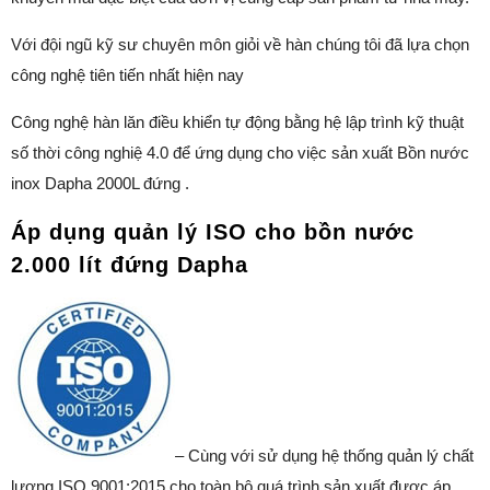
Với đội ngũ kỹ sư chuyên môn giỏi về hàn chúng tôi đã lựa chọn
công nghệ tiên tiến nhất hiện nay
Công nghệ hàn lăn điều khiển tự động bằng hệ lập trình kỹ thuật
số thời công nghiệ 4.0 để ứng dụng cho việc sản xuất Bồn nước
inox Dapha 2000L đứng .
Áp dụng quản lý ISO cho bồn nước
2.000 lít đứng Dapha
– Cùng với sử dụng hệ thống quản lý chất
lượng ISO 9001:2015 cho toàn bộ quá trình sản xuất được áp