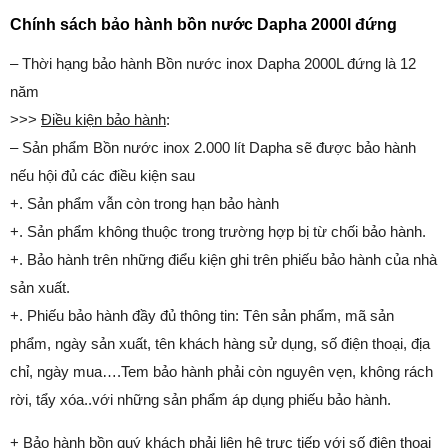
Chính sách bảo hành bồn nước Dapha 2000l đứng
– Thời hạng bảo hành Bồn nước inox Dapha 2000L đứng là 12
năm
>>>
Điều kiện bảo hành
:
– Sản phẩm Bồn nước inox 2.000 lít Dapha sẽ được bảo hành
nếu hội đủ các điều kiện sau
+. Sản phẩm vẫn còn trong hạn bảo hành
+. Sản phẩm không thuộc trong trường hợp bị từ chối bảo hành.
+. Bảo hành trên những điểu kiện ghi trên phiếu bảo hành của nhà
sản xuất.
+. Phiếu bảo hành đầy đủ thông tin: Tên sản phẩm, mã sản
phẩm, ngày sản xuất, tên khách hàng sử dụng, số điện thoại, địa
chỉ, ngày mua….Tem bảo hành phải còn nguyên vẹn, không rách
rời, tẩy xóa..với những sản phẩm áp dụng phiếu bảo hành.
+ Bảo hành bồn quý khách phải liên hệ trực tiếp với số điện thoại