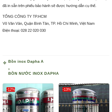
đã in sẵn trên phiếu bảo hành sẽ được hướng dẫn cụ thể.
TỔNG CÔNG TY TP.HCM
Võ Văn Vân, Quận Bình Tân, TP. Hồ Chí Minh, Việt Nam
Điện thoại: 028 22 020 030
Bồn inox Dapha A
,
BỒN NƯỚC INOX DAPHA
-12%
-13%