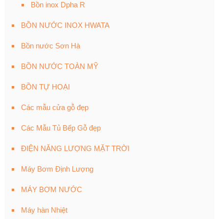
Bồn inox Dpha R
BỒN NƯỚC INOX HWATA
Bồn nước Sơn Hà
BỒN NƯỚC TOÀN MỸ
BỒN TỰ HOẠI
Các mẫu cửa gỗ đẹp
Các Mẫu Tủ Bếp Gỗ đẹp
ĐIỆN NĂNG LƯỢNG MẶT TRỜI
Máy Bơm Định Lượng
MÁY BƠM NƯỚC
Máy hàn Nhiệt