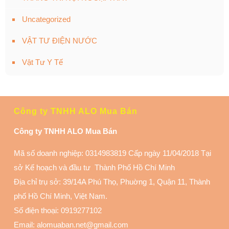
Uncategorized
VẬT TƯ ĐIỆN NƯỚC
Vật Tư Y Tế
Công ty TNHH ALO Mua Bán
Công ty TNHH ALO Mua Bán
Mã số doanh nghiệp: 0314983819 Cấp ngày 11/04/2018 Tại
sở Kế hoạch và đầu tư Thành Phố Hồ Chí Minh
Địa chỉ trụ sở: 39/14A Phú Thọ, Phuờng 1, Quận 11
, Thành
phố Hồ Chí Minh, Việt Nam.
Số điện thoại:
0919277102
Email: alomuaban.net@gmail.com