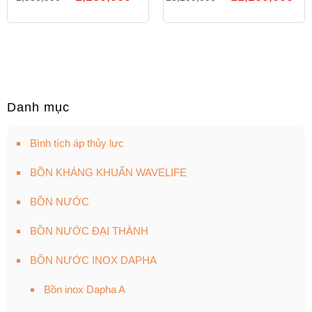
Danh mục
Bình tích áp thủy lực
BỒN KHÁNG KHUẨN WAVELIFE
BỒN NƯỚC
BỒN NƯỚC ĐẠI THÀNH
BỒN NƯỚC INOX DAPHA
Bồn inox Dapha A