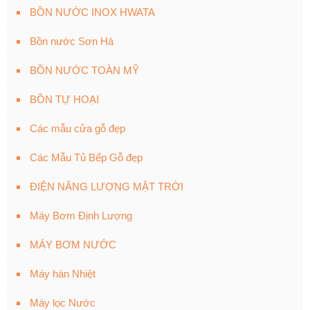
BỒN NƯỚC INOX HWATA
Bồn nước Sơn Hà
BỒN NƯỚC TOÀN MỸ
BỒN TỰ HOẠI
Các mẫu cửa gỗ đẹp
Các Mẫu Tủ Bếp Gỗ đẹp
ĐIỆN NĂNG LƯỢNG MẶT TRỜI
Máy Bơm Định Lượng
MÁY BƠM NƯỚC
Máy hàn Nhiệt
Máy lọc Nước