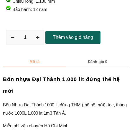
Chiều rộng :1.130 mm
Bảo hành: 12 năm
Thêm vào giỏ hàng
Mô tả
Đánh giá
0
Bồn nhựa Đại Thành 1.000 lít đứng thế hệ
mới
Bồn Nhựa Đại Thành 1000 lít đứng THM (thế hệ mới), tẹc, thùng
nước 1000L 1.000 lít 1m3 Tân Á.
Miễn phí vận chuyển Hồ Chí Minh