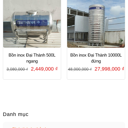
Bồn inox Đại Thành 500L
Bồn inox Đại Thành 10000L
ngang
đứng
2,449,000
₫
27,998,000
₫
3,080,000
₫
48,000,000
₫
Danh mục