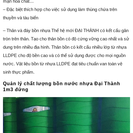
mặn hoá chất…
– Đặc biệt thích hợp cho việc sử dụng làm thùng chứa trên
thuyền và tàu biển
– Thân và đáy bồn nhựa Thế hệ mới ĐẠI THÀNH có kết cấu gân
tròn trên thân. Tạo cho thân bồn có độ cứng vững cao nhất và sử
dung trên nhiều địa hình. Thân bồn có kết cấu nhiều lớp từ nhựa
LLDPE cho độ bền cao và có thể sử dụng được cho mọi nguồn
nước. Vật liệu bồn từ nhựa LLDPE đạt tiêu chuẩn van toàn vệ
sinh thực phẩm.
Quản lý chất lượng bồn nước nhựa Đại Thành
1m3 đứng