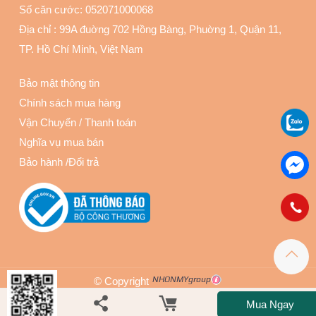
Số căn cước: 052071000068
Địa chỉ :
99A đuờng 702 Hồng Bàng, Phuờng 1, Quận 11
,
TP. Hồ Chí Minh, Việt Nam
Bảo mật thông tin
Chính sách mua hàng
Vận Chuyển
/
Thanh toán
Nghĩa vụ mua bán
Bảo hành
/
Đổi trả
© Copyright
Mua Ngay