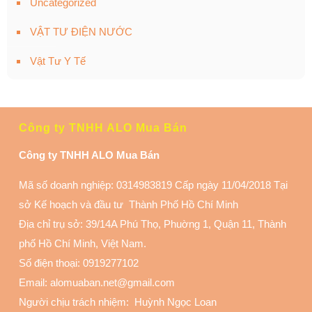
Uncategorized
VẬT TƯ ĐIỆN NƯỚC
Vật Tư Y Tế
Công ty TNHH ALO Mua Bán
Công ty TNHH ALO Mua Bán
Mã số doanh nghiệp: 0314983819 Cấp ngày 11/04/2018 Tại
sở Kế hoạch và đầu tư Thành Phố Hồ Chí Minh
Địa chỉ trụ sở: 39/14A Phú Thọ, Phuờng 1, Quận 11
, Thành
phố Hồ Chí Minh, Việt Nam.
Số điện thoại:
0919277102
Email: alomuaban.net@gmail.com
Người chịu trách nhiệm: Huỳnh Ngọc Loan