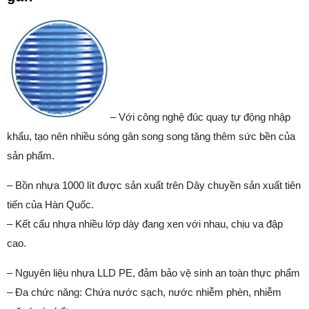
– Với công nghệ đúc quay tự động nhập
khẩu, tạo nên nhiều sóng gân song song tăng thêm sức bền của
sản phẩm.
– Bồn nhựa 1000 lít được sản xuất trên Dây chuyền sản xuất tiên
tiến của Hàn Quốc.
– Kết cấu nhựa nhiều lớp dày đang xen với nhau, chịu va đập
cao.
– Nguyên liệu nhựa LLD PE, đảm bảo vệ sinh an toàn thực phẩm
– Đa chức năng: Chứa nước sạch, nước nhiễm phèn, nhiễm