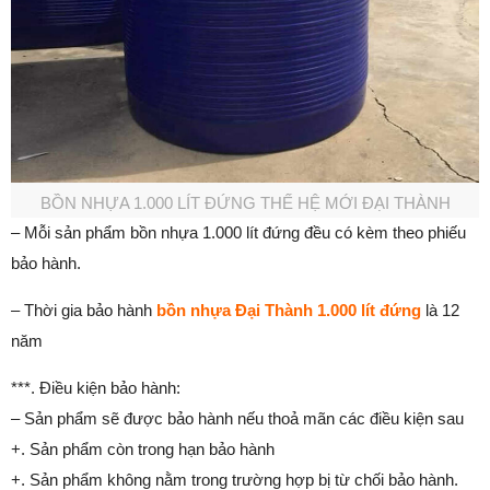
BỒN NHỰA 1.000 LÍT ĐỨNG THẾ HỆ MỚI ĐẠI THÀNH
– Mỗi sản phẩm bồn nhựa 1.000 lít đứng đều có kèm theo phiếu
bảo hành.
– Thời gia bảo hành
bồn nhựa Đại Thành 1.000 lít đứng
là 12
năm
***. Điều kiện bảo hành:
– Sản phẩm sẽ được bảo hành nếu thoả mãn các điều kiện sau
+. Sản phẩm còn trong hạn bảo hành
+. Sản phẩm không nằm trong trường hợp bị từ chối bảo hành.