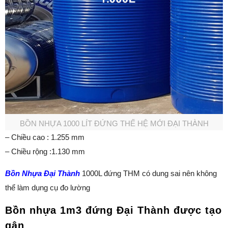
BỒN NHỰA 1000 LÍT ĐỨNG THẾ HỆ MỚI ĐẠI THÀNH
– Chiều cao : 1.255 mm
– Chiều rộng :1.130 mm
Bồn Nhựa Đại Thành
1000L đứng THM có dung sai nên không
thể làm dụng cụ đo lường
Bồn nhựa 1m3 đứng Đại Thành được tạo
gân