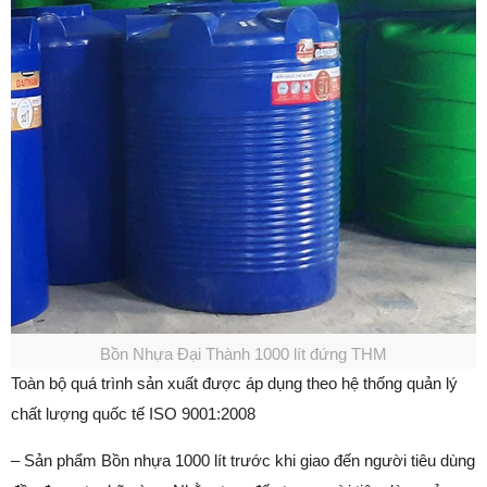
Bồn Nhựa Đại Thành 1000 lít đứng THM
Toàn bộ quá trình sản xuất được áp dụng theo hệ thống quản lý
chất lượng quốc tế ISO 9001:2008
– Sản phẩm Bồn nhựa 1000 lít trước khi giao đến người tiêu dùng