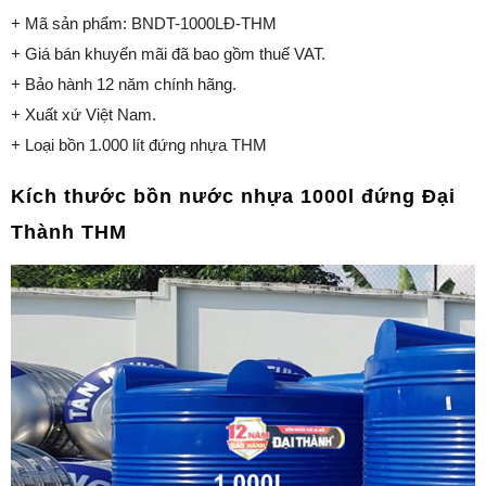
+ Mã sản phẩm: BNDT-1000LĐ-THM
+ Giá bán khuyến mãi đã bao gồm thuế VAT.
+ Bảo hành 12 năm chính hãng.
+ Xuất xứ Việt Nam.
+ Loại bồn 1.000 lít đứng nhựa THM
Kích thước
bồn nước nhựa 1000l đứng Đại
Thành THM