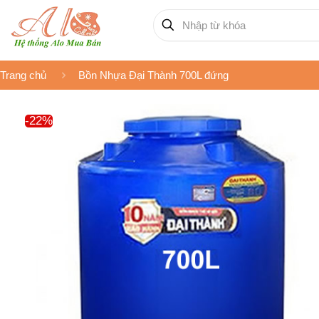
Trang chủ
Bồn Nhựa Đại Thành 700L đứng
-22%