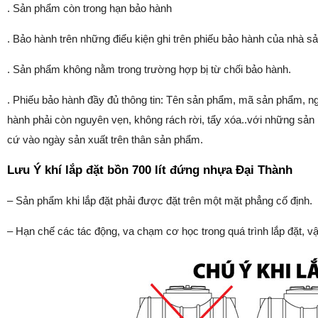
. Sản phẩm còn trong hạn bảo hành
. Bảo hành trên những điểu kiện ghi trên phiếu bảo hành của nhà sả
. Sản phẩm không nằm trong trường hợp bị từ chối bảo hành.
. Phiếu bảo hành đầy đủ thông tin: Tên sản phẩm, mã sản phẩm, ng
hành phải còn nguyên vẹn, không rách rời, tẩy xóa..với những sả
cứ vào ngày sản xuất trên thân sản phẩm.
Lưu Ý khí lắp đặt bồn 700 lít đứng nhựa Đại Thành
– Sản phẩm khi lắp đặt phải được đặt trên một mặt phẳng cố định.
– Hạn chế các tác động, va chạm cơ học trong quá trình lắp đặt, 