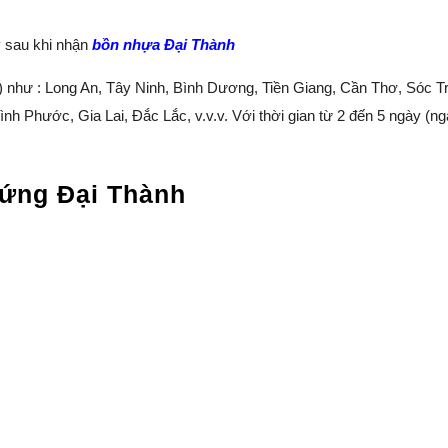
y sau khi nhận
bồn nhựa Đại Thành
n) như : Long An, Tây Ninh, Bình Dương, Tiền Giang, Cần Thơ, Sóc 
nh Phước, Gia Lai, Đắc Lắc, v.v.v. Với thời gian từ 2 đến 5 ngày (ng
đứng Đại Thành