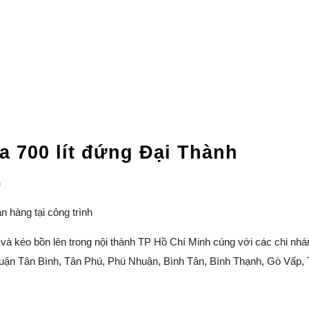
 700 lít đứng Đại Thành
h
n hàng tại công trình
à kéo bồn lên trong nội thành TP Hồ Chí Minh cùng với các chi nhá
 12, quận Tân Bình, Tân Phú, Phú Nhuận, Bình Tân, Bình Thạnh, Gò Vấp