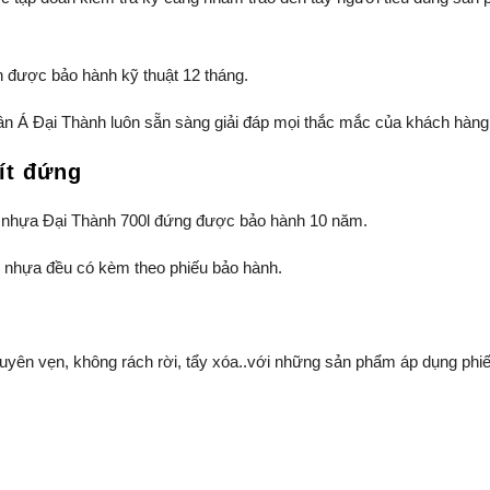
 được bảo hành kỹ thuật 12 tháng.
ân Á Đại Thành luôn sẵn sàng giải đáp mọi thắc mắc của khách hàng
ít đứng
 nhựa Đại Thành 700l đứng được bảo hành 10 năm.
 nhựa đều có kèm theo phiếu bảo hành.
guyên vẹn, không rách rời, tẩy xóa..với những sản phẩm áp dụng phi