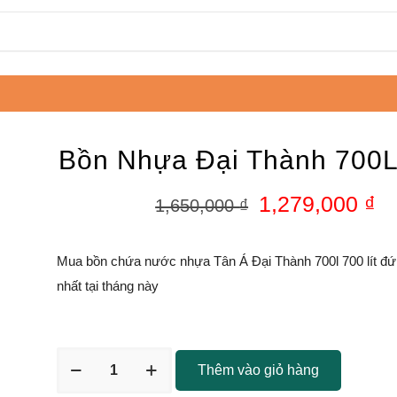
Bồn Nhựa Đại Thành 700
1,279,000
₫
1,650,000
₫
Mua bồn chứa nước nhựa Tân Á Đại Thành 700l 700 lít đứn
nhất tại tháng này
Thêm vào giỏ hàng