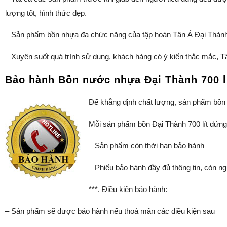
lượng tốt, hình thức đẹp.
– Sản phẩm bồn nhựa đa chức năng của tập hoàn Tân Á Đại Thành
– Xuyên suốt quá trình sử dụng, khách hàng có ý kiến thắc mắc, T
Bảo hành Bồn nước nhựa Đại Thành 700 l
Để khẳng định chất lượng, sản phẩm bồn
Mỗi sản phẩm bồn Đại Thành 700 lít đứng
– Sản phẩm còn thời hạn bảo hành
– Phiếu bảo hành đầy đủ thông tin, còn n
***. Điều kiện bảo hành:
– Sản phẩm sẽ được bảo hành nếu thoả mãn các điều kiện sau