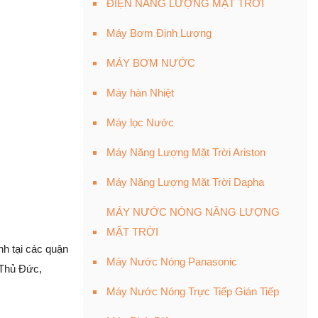
ĐIỆN NĂNG LƯỢNG MẶT TRỜI
Máy Bơm Định Lượng
MÁY BƠM NƯỚC
Máy hàn Nhiệt
Máy lọc Nước
Máy Năng Lượng Mặt Trời Ariston
Máy Năng Lượng Mặt Trời Dapha
MÁY NƯỚC NÓNG NĂNG LƯỢNG
MẶT TRỜI
nh tại các quận
Máy Nước Nóng Panasonic
, Thủ Đức,
Máy Nước Nóng Trực Tiếp Gián Tiếp