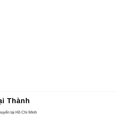
ại Thành
huyển tại Hồ Chí Minh