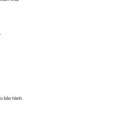
.
ếu bảo hành.