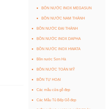
BÔN NƯỚC INOX MEGASUN
BỒN NƯỚC NAM THÀNH
BỒN NƯỚC ĐẠI THÀNH
BỒN NƯỚC INOX DAPHA
BỒN NƯỚC INOX HWATA
Bồn nước Sơn Hà
BỒN NƯỚC TOÀN MỸ
BỒN TỰ HOẠI
Các mẫu cửa gỗ đẹp
Các Mẫu Tủ Bếp Gỗ đẹp