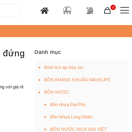
0
L đứng
Danh mục
Bình tích áp thủy lực
BỒN KHÁNG KHUẨN WAVELIFE
g với giá rẻ
BỒN NƯỚC
Bồn nhựa Đại Phú
Bồn Nhựa Long Nhiên
BỒN NƯỚC INOX ĐẠI VIỆT