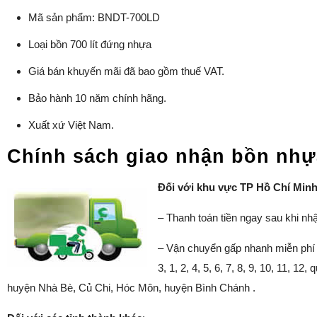
Mã sản phẩm: BNDT-700LD
Loại bồn 700 lít đứng nhựa
Giá bán khuyến mãi đã bao gồm thuế VAT.
Bảo hành 10 năm chính hãng.
Xuất xứ Việt Nam.
Chính sách giao nhận bồn nhựa
Đối với khu vực TP Hồ Chí Min
– Thanh toán tiền ngay sau khi nhậ
– Vận chuyển gấp nhanh miễn phí v
3, 1, 2, 4, 5, 6, 7, 8, 9, 10, 11,
huyện Nhà Bè, Củ Chi, Hóc Môn, huyện Bình Chánh .