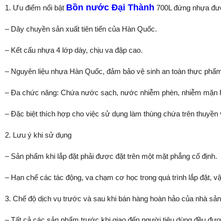
Bồn nước Đại Thành
1. Ưu điểm nổi bật
700L đứng nhựa được
– Dây chuyền sản xuất tiên tiến của Hàn Quốc.
– Kết cấu nhựa 4 lớp dày, chịu va đập cao.
– Nguyên liệu nhựa Hàn Quốc, đảm bảo vệ sinh an toàn thực phẩ
– Đa chức năng: Chứa nước sạch, nước nhiễm phèn, nhiễm mặn
– Đặc biệt thích hợp cho việc sử dụng làm thùng chứa trên thuyền 
2. Lưu ý khi sử dụng
– Sản phẩm khi lắp đặt phải được đặt trên một mặt phẳng cố định.
– Hạn chế các tác động, va chạm cơ học trong quá trình lắp đặt, 
3. Chế độ dịch vụ trước và sau khi bán hàng hoàn hảo của nhà sản
– Tất cả các sản phẩm trước khi giao đến người tiêu dùng đều đượ