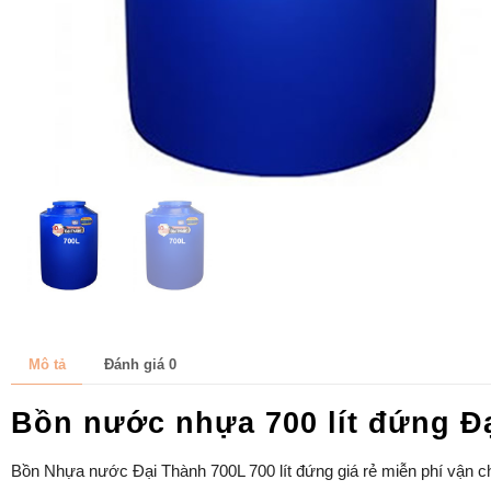
Mô tả
Đánh giá
0
Bồn nước nhựa 700 lít đứng Đ
Bồn Nhựa nước Đại Thành 700L 700 lít đứng giá rẻ miễn phí vận c