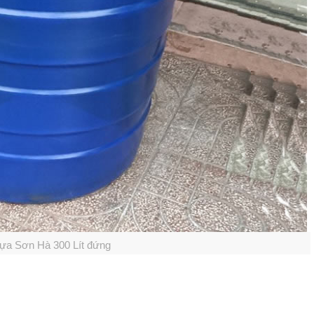
ựa Sơn Hà 300 Lít đứng