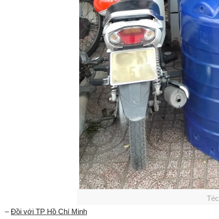
Téc
–
Đồi với TP Hồ Chí Minh