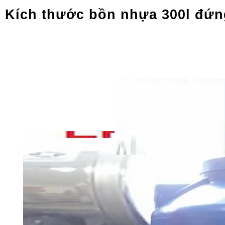
Kích thước bồn nhựa 300l đứ