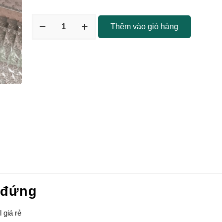
Thêm vào giỏ hàng
 đứng
 giá rẻ