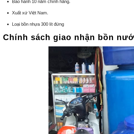
Bảo hành 10 năm chính hãng.
Xuất xứ Việt Nam.
Loại bồn nhựa 300 lít đứng
Chính sách giao nhận bồn nướ