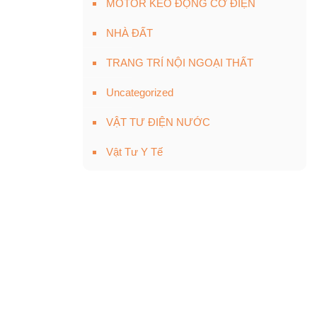
MOTOR KÉO ĐỘNG CƠ ĐIỆN
NHÀ ĐẤT
TRANG TRÍ NỘI NGOẠI THẤT
Uncategorized
VẬT TƯ ĐIỆN NƯỚC
Vật Tư Y Tế