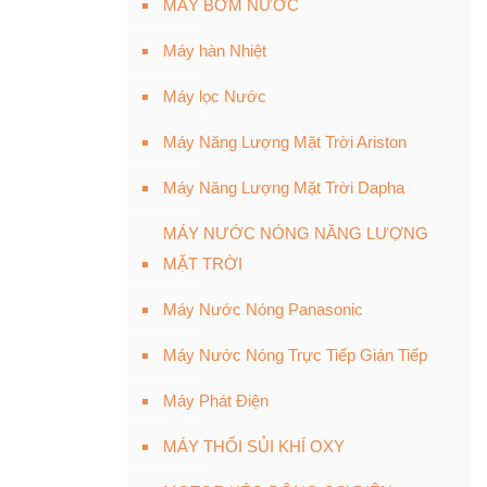
MÁY BƠM NƯỚC
Máy hàn Nhiệt
Máy lọc Nước
Máy Năng Lượng Mặt Trời Ariston
Máy Năng Lượng Mặt Trời Dapha
MÁY NƯỚC NÓNG NĂNG LƯỢNG
MẶT TRỜI
Máy Nước Nóng Panasonic
Máy Nước Nóng Trực Tiếp Gián Tiếp
Máy Phát Điện
MÁY THỔI SỦI KHÍ OXY