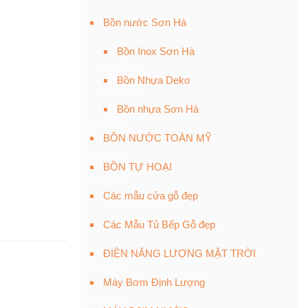
Bồn nước Sơn Hà
Bồn Inox Sơn Hà
Bồn Nhựa Deko
Bồn nhựa Sơn Hà
BỒN NƯỚC TOÀN MỸ
BỒN TỰ HOẠI
Các mẫu cửa gỗ đẹp
Các Mẫu Tủ Bếp Gỗ đẹp
ĐIỆN NĂNG LƯỢNG MẶT TRỜI
Máy Bơm Định Lượng