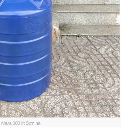
 nhựa 300 lít Sơn hà