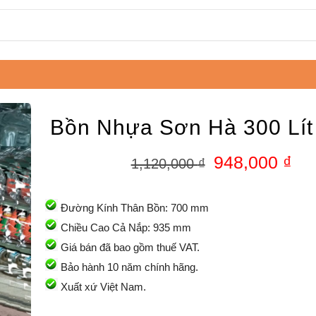
Bồn Nhựa Sơn Hà 300 Lít
948,000
₫
1,120,000
₫
Đường Kính Thân Bồn: 700 mm
Chiều Cao Cả Nắp: 935 mm
Giá bán đã bao gồm thuế VAT.
Bảo hành 10 năm chính hãng.
Xuất xứ Việt Nam.