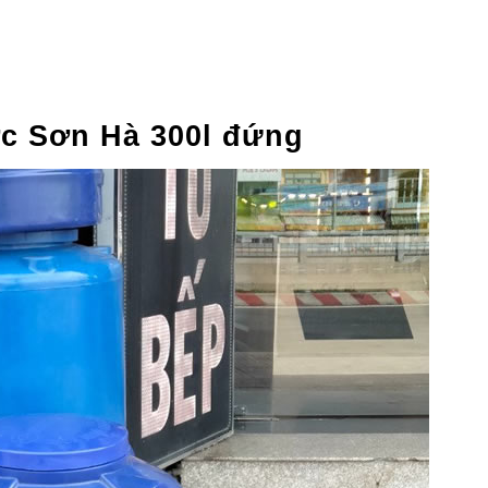
c Sơn Hà 300l đứng