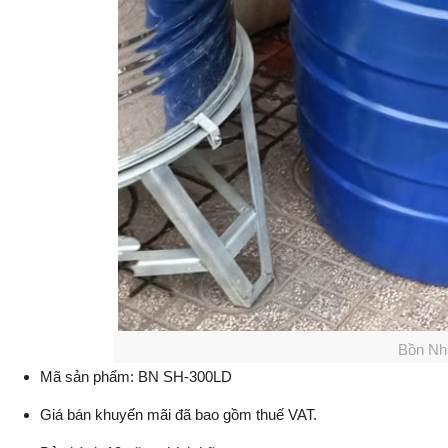
Bồn Nh
Mã sản phẩm: BN SH-300LD
Giá bán khuyến mãi đã bao gồm thuế VAT.