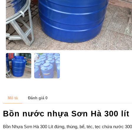
Mô tả
Đánh giá
0
Bồn nước nhựa Sơn Hà 300 lít
Bồn Nhựa Sơn Hà 300 Lít đứng, thùng, bể, téc, tẹc chứa nước 300l