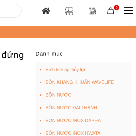
0
 đứng
Danh mục
Bình tích áp thủy lực
BỒN KHÁNG KHUẨN WAVELIFE
BỒN NƯỚC
BỒN NƯỚC ĐẠI THÀNH
BỒN NƯỚC INOX DAPHA
BỒN NƯỚC INOX HWATA