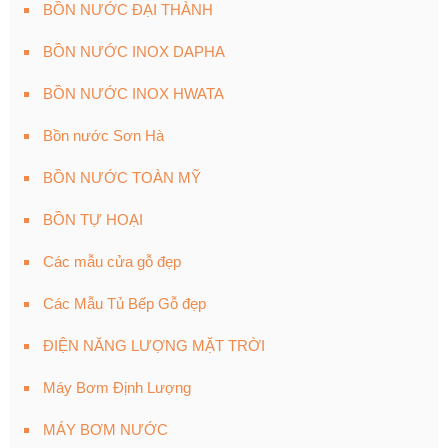
BỒN NƯỚC ĐẠI THÀNH
BỒN NƯỚC INOX DAPHA
BỒN NƯỚC INOX HWATA
Bồn nước Sơn Hà
BỒN NƯỚC TOÀN MỸ
BỒN TỰ HOẠI
Các mẫu cửa gỗ đẹp
Các Mẫu Tủ Bếp Gỗ đẹp
ĐIỆN NĂNG LƯỢNG MẶT TRỜI
Máy Bơm Định Lượng
MÁY BƠM NƯỚC