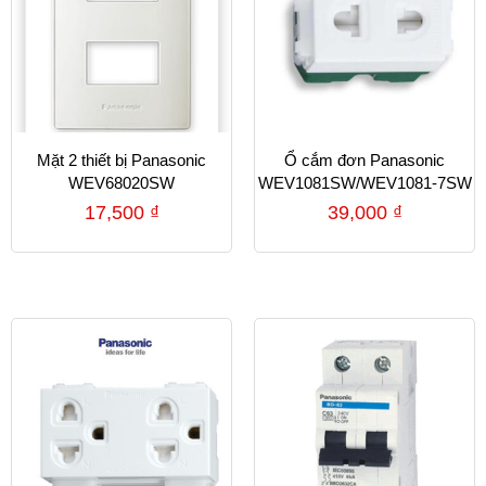
Mặt 2 thiết bị Panasonic
Ổ cắm đơn Panasonic
WEV68020SW
WEV1081SW/WEV1081-7SW
17,500
₫
39,000
₫