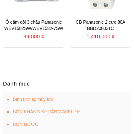
Ổ cắm đôi 3 chấu Panasonic
CB Panasonic 2 cực 80A
WEV1582SW/WEV1582-7SW
BBD208021C
39,000
₫
1,410,000
₫
Danh mục
Bình tích áp thủy lực
BỒN KHÁNG KHUẨN WAVELIFE
BỒN NƯỚC