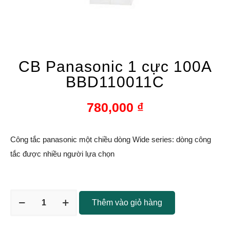
CB Panasonic 1 cực 100A
BBD110011C
780,000
₫
Công tắc panasonic một chiều dòng Wide series: dòng công
tắc được nhiều người lựa chọn
Thêm vào giỏ hàng