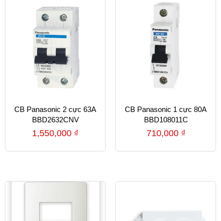
CB Panasonic 2 cực 63A
CB Panasonic 1 cực 80A
BBD2632CNV
BBD108011C
1,550,000
₫
710,000
₫