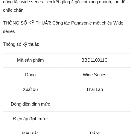
công tắc wide series, liên kết gằng 4 gờ cài xung quanh, tạo độ
chắc chắn.
THÔNG SỐ KỸ THUẬT: Công tắc Panasonic một chiều Wide
series
Thông số kỹ thuật:
Mã sản phẩm
BBD110011C
Dòng
Wide Series
Xuất xứ
Thái Lan
Dòng điện định mức
Điện áp định mức
Màu sắc
Trắng