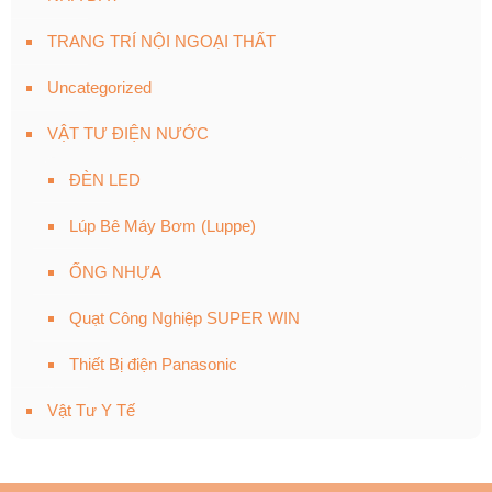
TRANG TRÍ NỘI NGOẠI THẤT
Uncategorized
VẬT TƯ ĐIỆN NƯỚC
ĐÈN LED
Lúp Bê Máy Bơm (Luppe)
ỐNG NHỰA
Quạt Công Nghiệp SUPER WIN
Thiết Bị điện Panasonic
Vật Tư Y Tế