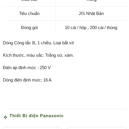
Tiêu chuẩn
JIS Nhật Bản
Đóng gói
10 cái / hộp , 200 cái / thùng
Dòng Công tắc B, 1 chiều. Loại bắt vít
Kích thước, màu sắc: Trắng sứ, xám.
Điện áp định mức : 250 V
Dòng điện định mức: 16 A
Thiết Bị điện Panasonic