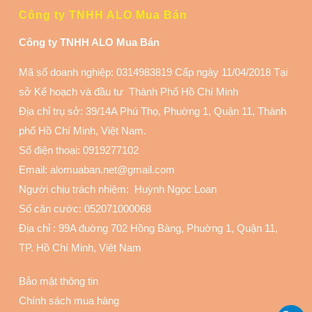
Công ty TNHH ALO Mua Bán
Công ty TNHH ALO Mua Bán
Mã số doanh nghiệp: 0314983819 Cấp ngày 11/04/2018 Tại
sở Kế hoạch và đầu tư Thành Phố Hồ Chí Minh
Địa chỉ trụ sở: 39/14A Phú Thọ, Phuờng 1, Quận 11
, Thành
phố Hồ Chí Minh, Việt Nam.
Số điện thoại:
0919277102
Email: alomuaban.net@gmail.com
Người chịu trách nhiệm: Huỳnh Ngọc Loan
Số căn cước: 052071000068
Địa chỉ :
99A đuờng 702 Hồng Bàng, Phuờng 1, Quận 11
,
TP. Hồ Chí Minh, Việt Nam
Bảo mật thông tin
Chính sách mua hàng