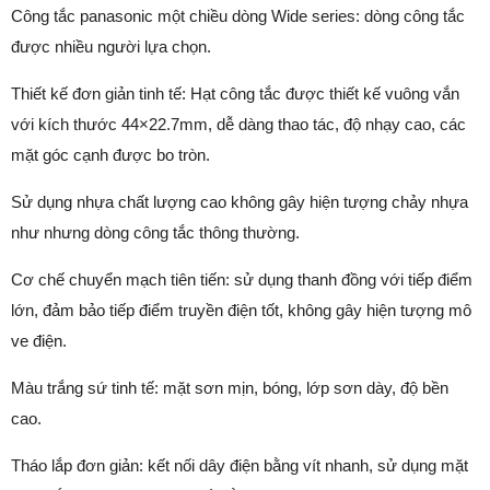
Công tắc panasonic một chiều dòng Wide series: dòng công tắc
được nhiều người lựa chọn.
Thiết kế đơn giản tinh tế: Hạt công tắc được thiết kế vuông vắn
với kích thước 44×22.7mm, dễ dàng thao tác, độ nhạy cao, các
mặt góc cạnh được bo tròn.
Sử dụng nhựa chất lượng cao không gây hiện tượng chảy nhựa
như nhưng dòng công tắc thông thường.
Cơ chế chuyển mạch tiên tiến: sử dụng thanh đồng với tiếp điểm
lớn, đảm bảo tiếp điểm truyền điện tốt, không gây hiện tượng mô
ve điện.
Màu trắng sứ tinh tế: mặt sơn mịn, bóng, lớp sơn dày, độ bền
cao.
Tháo lắp đơn giản: kết nối dây điện bằng vít nhanh, sử dụng mặt